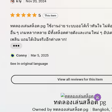
a
v
i
k ly
Nov 20, 2024
c
i
s
y
e
5
t
5
This item
out
T
w
i
of
ทดลองเล่นสล็อต pg ใช้งานง่าย ระบบออโต้เร็วทันใจ ไม่ต
5
h
b
n
stars
อื่น ๆ เกมหลากหลาย มีทั้งสล็อตค่ายดังและเกมใหม่ ๆ อัป
e
y
g
เพลิน แถมได้เงินจริงอีกต่างหาก!
w
L
r
a
e
L
u
v
i
Conny
Mar 5, 2025
r
i
s
See in original language
a
e
t
M
w
i
View all reviews for this item
a
b
n
r
y
g
i
k
r
ทดลองเล่นสล็อต pg
a
l
e
G
y
Owned by ทดลองเล่นสล็อต pg
|
Bangkok, 
v