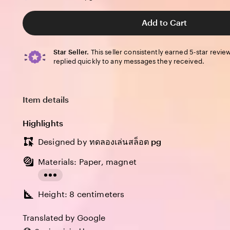
5
stars
Add to Cart
Star Seller.
This seller consistently earned 5-star revie
replied quickly to any messages they received.
Item details
Highlights
Designed by
ทดลองเล่นสล็อต pg
Materials: Paper, magnet
Read
Height: 8 centimeters
the
full
Translated by Google
description