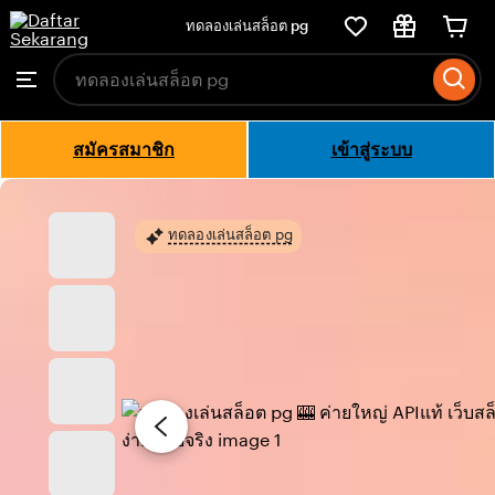
ทดลอง
ทดลองเล่นสล็อต pg
Skip
เล่น
to
Search
Browse
สล็อต
ontent
for
pg
items
or
สมัครสมาชิก
เข้าสู่ระบบ
shops
ทดลองเล่นสล็อต pg