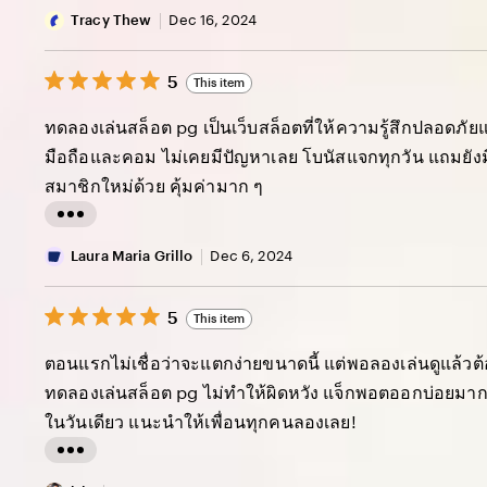
i
Tracy Thew
Dec 16, 2024
s
5
t
5
This item
out
i
of
ทดลองเล่นสล็อต pg เป็นเว็บสล็อตที่ให้ความรู้สึกปลอดภัยแล
5
n
stars
มือถือและคอม ไม่เคยมีปัญหาเลย โบนัสแจกทุกวัน แถมยัง
g
สมาชิกใหม่ด้วย คุ้มค่ามาก ๆ
r
e
L
v
i
Laura Maria Grillo
Dec 6, 2024
i
s
e
5
t
5
This item
out
w
i
of
ตอนแรกไม่เชื่อว่าจะแตกง่ายขนาดนี้ แต่พอลองเล่นดูแล้วต
5
b
n
stars
ทดลองเล่นสล็อต pg ไม่ทำให้ผิดหวัง แจ็กพอตออกบ่อยมาก 
y
g
ในวันเดียว แนะนำให้เพื่อนทุกคนลองเลย!
T
r
r
e
L