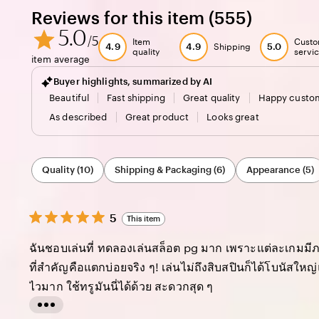
Reviews for this item (555)
5.0
/5
Item
Custo
4.9
4.9
5.0
Shipping
quality
servi
item average
Buyer highlights, summarized by AI
Beautiful
Fast shipping
Great quality
Happy custo
As described
Great product
Looks great
Filter
Quality (10)
Shipping & Packaging (6)
Appearance (5)
by
category
5
5
This item
out
of
ฉันชอบเล่นที่ ทดลองเล่นสล็อต pg มาก เพราะแต่ละเกมมี
5
stars
ที่สำคัญคือแตกบ่อยจริง ๆ! เล่นไม่ถึงสิบสปินก็ได้โบนัสให
ไวมาก ใช้ทรูมันนี่ได้ด้วย สะดวกสุด ๆ
L