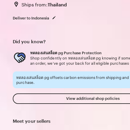
Ships from:
Thailand
Deliver to Indonesia
Did you know?
ทดลองเล่นสล็อต pg Purchase Protection
Shop confidently on ทดลองเล่นสล็อต pg knowing if som
an order, we've got your back for all eligible purchase
ทดลองเล่นสล็อต pg offsets carbon emissions from shipping and
purchase.
View additional shop policies
Meet your sellers