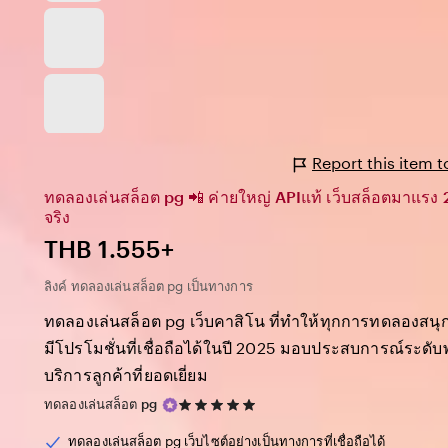
Report this item 
ทดลองเล่นสล็อต pg 📲 ค่ายใหญ่ APIแท้ เว็บสล็อตมาแรง 
จริง
Price:
THB 1.555+
ลิงค์ ทดลองเล่นสล็อต pg เป็นทางการ
ทดลองเล่นสล็อต pg เว็บคาสิโน ที่ทำให้ทุกการทดลองสนุก
มีโปรโมชั่นที่เชื่อถือได้ในปี 2025 มอบประสบการณ์ระดับ
บริการลูกค้าที่ยอดเยี่ยม
5
ทดลองเล่นสล็อต pg
out
of
ทดลองเล่นสล็อต pg เว็บไซต์อย่างเป็นทางการที่เชื่อถือได้