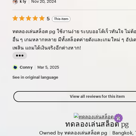
a
v
i
k ly
Nov 20, 2024
c
i
s
y
e
5
t
5
This item
out
T
w
i
of
ทดลองเล่นสล็อต pg ใช้งานง่าย ระบบออโต้เร็วทันใจ ไม่ต
5
h
b
n
stars
อื่น ๆ เกมหลากหลาย มีทั้งสล็อตค่ายดังและเกมใหม่ ๆ อัป
e
y
g
เพลิน แถมได้เงินจริงอีกต่างหาก!
w
L
r
a
e
L
u
v
i
Conny
Mar 5, 2025
r
i
s
See in original language
a
e
t
M
w
i
View all reviews for this item
a
b
n
r
y
g
i
k
r
ทดลองเล่นสล็อต pg
a
l
e
G
y
Owned by ทดลองเล่นสล็อต pg
|
Bangkok, 
v