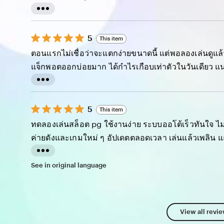
n
L
g
i
5
r
5
This item
s
out
e
ตอนแรกไม่เชื่อว่าจะแตกง่ายขนาดนี้ แต่พอลองเล่นดูแล้
of
t
5
v
แจ็กพอตออกบ่อยมาก ได้กำไรเกือบเท่าตัวในวันเดียว แ
i
stars
i
n
L
e
g
i
w
5
r
5
This item
s
out
b
e
ทดลองเล่นสล็อต pg ใช้งานง่าย ระบบออโต้เร็วทันใจ ไม
of
t
y
5
v
ค่ายดังและเกมใหม่ ๆ อัปเดตตลอดเวลา เล่นแล้วเพลิน แถ
i
stars
T
i
n
L
r
e
See in original language
g
i
a
w
r
s
c
b
e
t
y
y
v
i
View all revie
T
L
i