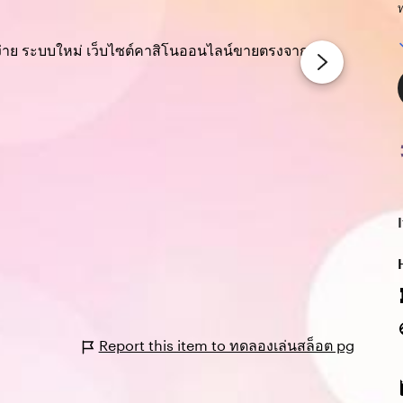
Report this item to ทดลองเล่นสล็อต pg