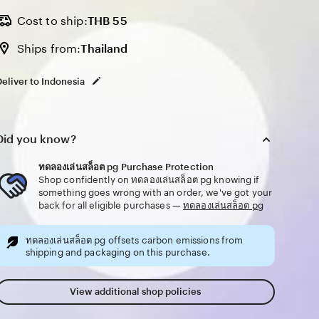
Cost to ship:
THB
55
Ships from:
Thailand
eliver to Indonesia
Did you know?
ทดลองเล่นสล็อต pg Purchase Protection
Shop confidently on ทดลองเล่นสล็อต pg knowing if
something goes wrong with an order, we've got your
back for all eligible purchases —
ทดลองเล่นสล็อต pg
ทดลองเล่นสล็อต pg offsets carbon emissions from
shipping and packaging on this purchase.
View additional shop policies