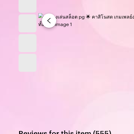
Reviews for this item (555)