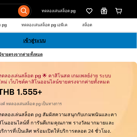
ทดลองเล่นสล็อต pg
ต pg
ทดลองเล่นสล็อต pg เอพีเค
สล็อต
เข้าสู่ระบบ
น์ขายตรงจากค่ายทั้งหมด
ทดลองเล่นสล็อต pg 🌟 คาสิโนสด เกมเพลย์ง่าย ระบบ
ใหม่ เว็บไซต์คาสิโนออนไลน์ขายตรงจากค่ายทั้งหมด
Price:
THB 1.555+
ิงค์ ทดลองเล่นสล็อต pg เป็นทางการ
ทดลองเล่นสล็อต pg สัมผัสความสนุกกับเกมพนันและคา
สิโนออนไลน์ที่ การันตีเกมคุณภาพ รางวัลมากมายและ
บริการที่เป็นเลิศ พร้อมเปิดให้บริการตลอด 24 ชั่วโมง.