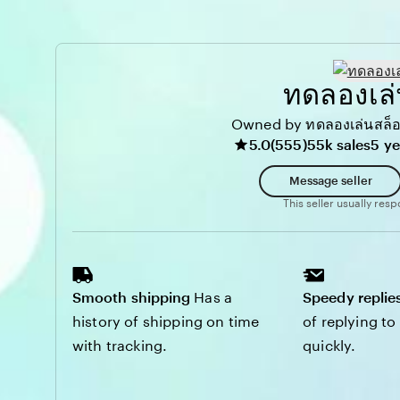
n
h
a
e
g
e
u
w
r
w
r
b
e
a
y
ทดลองเล่
v
M
k
i
Owned by ทดลองเล่นสล็
a
l
e
5.0
(555)
55k sales
5 ye
r
y
w
i
Message seller
b
a
This seller usually res
y
G
C
r
o
i
n
Smooth shipping
Has a
Speedy replie
l
n
history of shipping on time
of replying t
l
y
with tracking.
quickly.
o