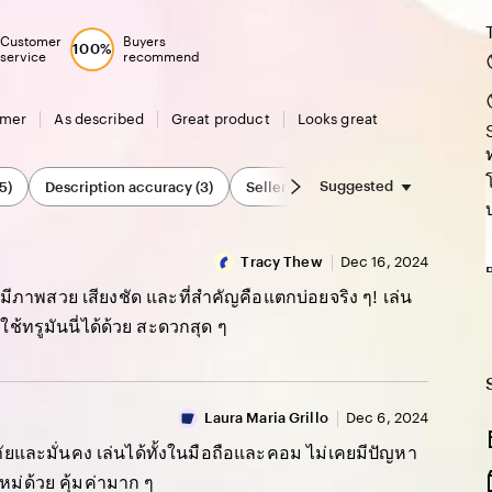
Customer
Buyers
100%
service
recommend
omer
As described
Great product
Looks great
Suggested
5)
Description accuracy (3)
Seller service (2)
Sizing & Fit (1)
Tracy Thew
Dec 16, 2024
ีภาพสวย เสียงชัด และที่สำคัญคือแตกบ่อยจริง ๆ! เล่น
้ทรูมันนี่ได้ด้วย สะดวกสุด ๆ
Laura Maria Grillo
Dec 6, 2024
ภัยและมั่นคง เล่นได้ทั้งในมือถือและคอม ไม่เคยมีปัญหา
ม่ด้วย คุ้มค่ามาก ๆ