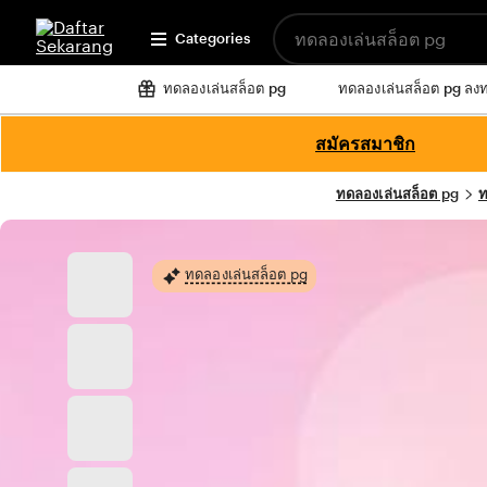
Skip
Search
ทดลอง
to
Categories
for
เล่น
Content
items
สล็อต
or
ทดลองเล่นสล็อต pg
ทดลองเล่นสล็อต pg ลงท
pg
shops
สมัครสมาชิก
ทดลองเล่นสล็อต pg
ท
ทดลองเล่นสล็อต pg