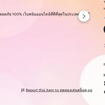
Report this item to ทดลองเล่นสล็อต pg