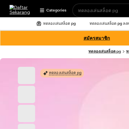
Skip
Search
ทดลอง
to
Categories
for
เล่น
Content
items
สล็อต
or
ทดลองเล่นสล็อต pg
ทดลองเล่นสล็อต pg ลงท
pg
shops
สมัครสมาชิก
ทดลองเล่นสล็อต pg
ท
ทดลองเล่นสล็อต pg