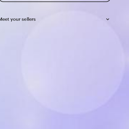
Meet your sellers