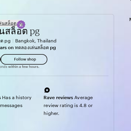
นสล็อต pg
อต pg
|
Bangkok, Thailand
ars on ทดลองเล่นสล็อต pg
Follow shop
ponds
within a few hours.
s
Has a history
Rave reviews
Average
o messages
review rating is 4.8 or
higher.