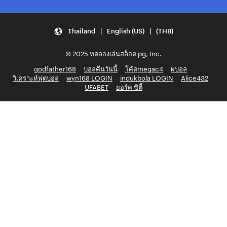
Thailand | English (US) | (THB)
© 2025 ทดลองเล่นสล็อต pg, Inc.
godfather168
บอลคืนวันนี้
โค้ดmegac4
ผบอล
วิเคราะห์ฟุตบอล
wyn168 LOGIN
indukbola LOGIN
Alice432
UFABET
ยอร์ค ซิตี้