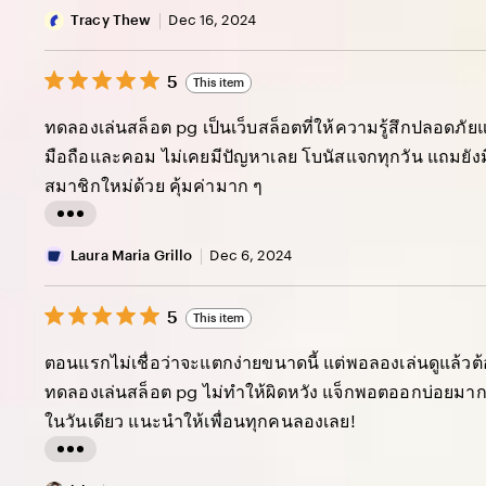
i
Tracy Thew
Dec 16, 2024
s
5
t
5
This item
out
i
of
ทดลองเล่นสล็อต pg เป็นเว็บสล็อตที่ให้ความรู้สึกปลอดภัยแล
5
n
stars
มือถือและคอม ไม่เคยมีปัญหาเลย โบนัสแจกทุกวัน แถมยัง
g
สมาชิกใหม่ด้วย คุ้มค่ามาก ๆ
r
e
L
v
i
Laura Maria Grillo
Dec 6, 2024
i
s
e
5
t
5
This item
out
w
i
of
ตอนแรกไม่เชื่อว่าจะแตกง่ายขนาดนี้ แต่พอลองเล่นดูแล้วต
5
b
n
stars
ทดลองเล่นสล็อต pg ไม่ทำให้ผิดหวัง แจ็กพอตออกบ่อยมาก 
y
g
ในวันเดียว แนะนำให้เพื่อนทุกคนลองเลย!
T
r
r
e
L