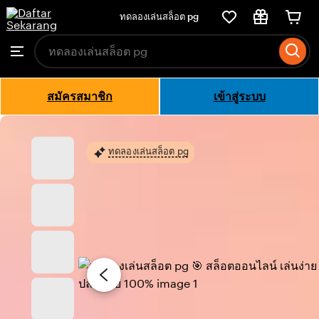
ทดลอง
ทดลองเล่นสล็อต pg
Skip
เล่น
to
Search
Browse
สล็อต
ontent
for
pg
items
or
สมัครสมาชิก
เข้าสู่ระบบ
shops
ทดลองเล่นสล็อต pg