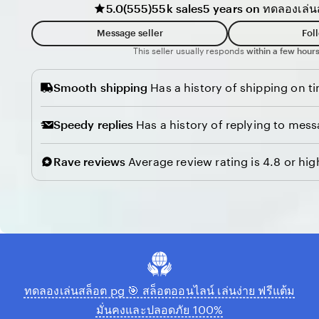
5.0
(555)
55k sales
5 years on ทดลองเล่น
r
i
i
e
Message seller
Fol
l
w
This seller usually responds
within a few hours
l
b
o
Smooth shipping
Has a history of shipping on t
y
C
Speedy replies
Has a history of replying to mess
o
n
Rave reviews
Average review rating is 4.8 or hig
n
y
ทดลองเล่นสล็อต pg 🎯 สล็อตออนไลน์ เล่นง่าย ฟรีแต้ม
มั่นคงและปลอดภัย 100%