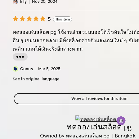
a
v
i
k ly
Nov 20, 2024
c
i
s
y
e
5
t
5
This item
out
T
w
i
of
ทดลองเล่นสล็อต pg ใช้งานง่าย ระบบออโต้เร็วทันใจ ไม่ต
5
h
b
n
stars
อื่น ๆ เกมหลากหลาย มีทั้งสล็อตค่ายดังและเกมใหม่ ๆ อัป
e
y
g
เพลิน แถมได้เงินจริงอีกต่างหาก!
w
L
r
a
e
L
u
v
i
Conny
Mar 5, 2025
r
i
s
See in original language
a
e
t
M
w
i
View all reviews for this item
a
b
n
r
y
g
i
k
r
ทดลองเล่นสล็อต pg
a
l
e
G
y
Owned by ทดลองเล่นสล็อต pg
|
Bangkok, 
v