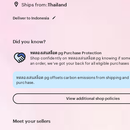
Ships from:
Thailand
Deliver to Indonesia
Did you know?
ทดลองเล่นสล็อต pg Purchase Protection
Shop confidently on ทดลองเล่นสล็อต pg knowing if som
an order, we've got your back for all eligible purchase
ทดลองเล่นสล็อต pg offsets carbon emissions from shipping and
purchase.
View additional shop policies
Meet your sellers