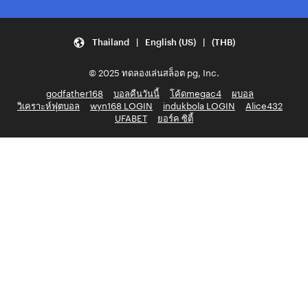
Thailand | English (US) | (THB)
© 2025 ทดลองเล่นสล็อต pg, Inc.
godfather168
บอลคืนวันนี้
โค้ดmegac4
ผบอล
วิเคราะห์ฟุตบอล
wyn168 LOGIN
indukbola LOGIN
Alice432
UFABET
ยอร์ค ซิตี้