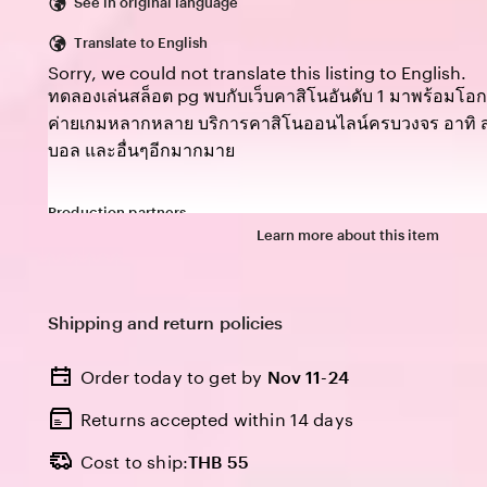
See in original language
Translate to English
Sorry, we could not translate this listing to English.
ทดลองเล่นสล็อต pg พบกับเว็บคาสิโนอันดับ 1 มาพร้อมโอ
ค่ายเกมหลากหลาย บริการคาสิโนออนไลน์ครบวงจร อาทิ ส
บอล และอื่นๆอีกมากมาย
Production partners
Learn more about this item
ทดลองเล่นสล็อต pg makes this item with help from
Paperworks, The Netherlands
View all
Shipping and return policies
Order today to get by
Nov 11-24
Returns accepted
within 14 days
Cost to ship:
THB
55