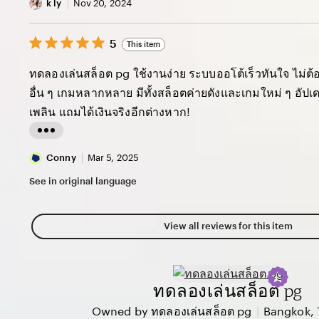
a
v
i
k ly
Nov 20, 2024
c
i
s
y
e
5
t
5
This item
out
T
w
i
of
ทดลองเล่นสล็อต pg ใช้งานง่าย ระบบออโต้เร็วทันใจ ไม่ต
5
h
b
n
stars
อื่น ๆ เกมหลากหลาย มีทั้งสล็อตค่ายดังและเกมใหม่ ๆ อัป
e
y
g
เพลิน แถมได้เงินจริงอีกต่างหาก!
w
L
r
a
e
L
u
v
i
Conny
Mar 5, 2025
r
i
s
See in original language
a
e
t
M
w
i
View all reviews for this item
a
b
n
r
y
g
i
k
r
ทดลองเล่นสล็อต pg
a
l
e
G
y
Owned by ทดลองเล่นสล็อต pg
|
Bangkok, 
v