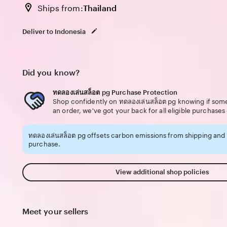
Ships from:
Thailand
Deliver to Indonesia
Did you know?
ทดลองเล่นสล็อต pg Purchase Protection
Shop confidently on ทดลองเล่นสล็อต pg knowing if som
an order, we've got your back for all eligible purchase
ทดลองเล่นสล็อต pg offsets carbon emissions from shipping and
purchase.
View additional shop policies
Meet your sellers