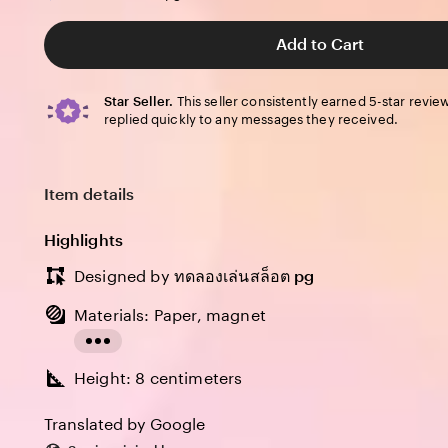
5
stars
Add to Cart
Star Seller.
This seller consistently earned 5-star revie
replied quickly to any messages they received.
Item details
Highlights
Designed by
ทดลองเล่นสล็อต pg
Materials: Paper, magnet
Read
Height: 8 centimeters
the
full
Translated by Google
description