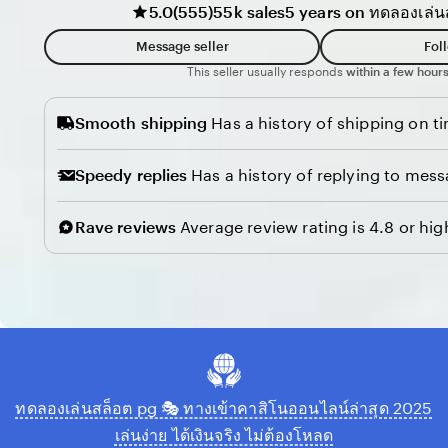
5.0
(555)
55k sales
5 years on ทดลองเล่น
r
i
i
e
Message seller
Fol
l
w
This seller usually responds
within a few hours
l
b
o
Smooth shipping
Has a history of shipping on t
y
C
Speedy replies
Has a history of replying to mess
o
n
Rave reviews
Average review rating is 4.8 or hig
n
y
ทดลองเล่นสล็อต pg 🎭 ทางเข้าคาสิโนออนไลน์ล่าสุด 2025
เล่นง่าย ได้เงินจริง ไม่ต้องโหลด