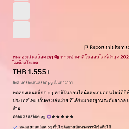
Report this item 
ทดลองเล่นสล็อต pg 🎭 ทางเข้าคาสิโนออนไลน์ล่าสุด 2025 เ
ไม่ต้องโหลด
Price:
THB 1.555+
ลิงค์ ทดลองเล่นสล็อต pg เป็นทางการ
ทดลองเล่นสล็อต pg คาสิโนออนไลน์และเกมออนไลน์ที่ดีที่
ประเทศไทย เว็บตรงเล่นง่าย ที่ได้รับมาตรฐานระดับสากล 
ง่าย
5
ทดลองเล่นสล็อต pg
out
of
ทดลองเล่นสล็อต pg เว็บไซต์อย่างเป็นทางการที่เชื่อถือได้