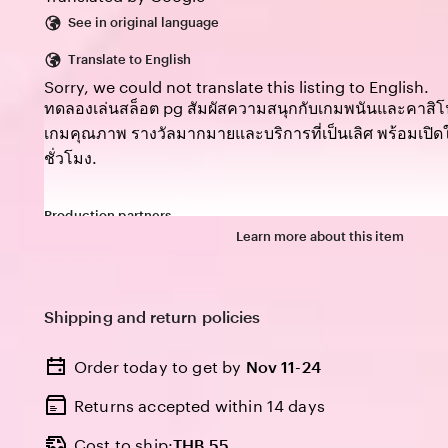
description
See in original language
Translate to English
Sorry, we could not translate this listing to English.
ทดลองเล่นสล็อต pg สัมผัสความสนุกกับเกมพนันและคาสิโนอ
เกมคุณภาพ รางวัลมากมายและบริการที่เป็นเลิศ พร้อมเปิด
ชั่วโมง.
Production partners
Learn more about this item
ทดลองเล่นสล็อต pg makes this item with help from
Paperworks, The Netherlands
View all
Shipping and return policies
Order today to get by
Nov 11-24
Returns accepted
within 14 days
Cost to ship:
THB
55