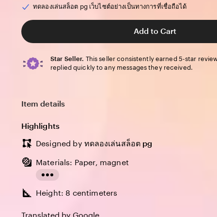
of
ทดลองเล่นสล็อต pg เว็บไซต์อย่างเป็นทางการที่เชื่อถือได้
5
stars
Add to Cart
Star Seller.
This seller consistently earned 5-star revie
replied quickly to any messages they received.
Item details
Highlights
Designed by
ทดลองเล่นสล็อต pg
Materials: Paper, magnet
Read
Height: 8 centimeters
the
full
Translated by Google