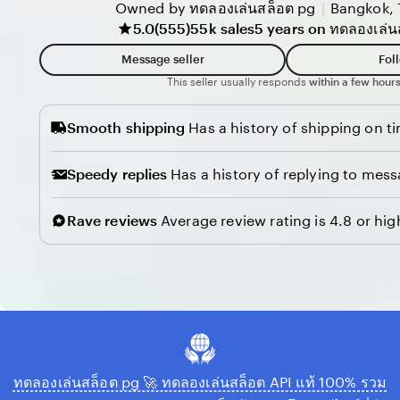
G
y
Owned by ทดลองเล่นสล็อต pg
|
Bangkok, 
v
5.0
(555)
55k sales
5 years on ทดลองเล่น
r
i
i
e
Message seller
Fol
l
w
This seller usually responds
within a few hours
l
b
o
Smooth shipping
Has a history of shipping on t
y
C
Speedy replies
Has a history of replying to mess
o
n
Rave reviews
Average review rating is 4.8 or hig
n
y
ทดลองเล่นสล็อต pg 🚀 ทดลองเล่นสล็อต API แท้ 100% รวม