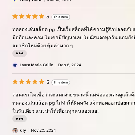
s
5
t
5
This item
out
i
of
ทดลองเล่นสล็อต pg เป็นเว็บสล็อตที่ให้ความรู้สึกปลอดภัยแล
5
n
stars
มือถือและคอม ไม่เคยมีปัญหาเลย โบนัสแจกทุกวัน แถมยัง
g
สมาชิกใหม่ด้วย คุ้มค่ามาก ๆ
r
e
L
v
i
Laura Maria Grillo
Dec 6, 2024
i
s
e
5
t
5
This item
out
w
i
of
ตอนแรกไม่เชื่อว่าจะแตกง่ายขนาดนี้ แต่พอลองเล่นดูแล้วต
5
b
n
stars
ทดลองเล่นสล็อต pg ไม่ทำให้ผิดหวัง แจ็กพอตออกบ่อยมาก 
y
g
ในวันเดียว แนะนำให้เพื่อนทุกคนลองเลย!
T
r
r
e
L
a
v
i
k ly
Nov 20, 2024