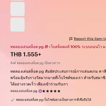
Report this item 
ทดลองเล่นสล็อต pg 🎁 เว็บสล็อตแท้ 100% ระบบถอนไว ม
Price:
THB 1.555+
ลิงค์ ทดลองเล่นสล็อต pg เป็นทางการ
ทดลองเล่นสล็อต pg สัมผัสประสบการณ์การเล่นดเกม คาสิโน
พร้อมลุ้นรับรางวัลมากมายที่เว็บไซต์ของเรา สำหรับสมาชิ
ได้อย่างรวดเร็ว เพียงเข้าร่วมกับเรา
5
ทดลองเล่นสล็อต pg
out
of
ทดลองเล่นสล็อต pg เว็บไซต์อย่างเป็นทางการที่เชื่อถือได้
5