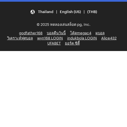
Thailand | English (US) | (THB)
© 2025 ทดลองเล่นสล็อต pg, Inc.
godfather168
บอลคืนวันนี้
โค้ดmegac4
ผบอล
วิเคราะห์ฟุตบอล
wyn168 LOGIN
indukbola LOGIN
Alice432
UFABET
ยอร์ค ซิตี้