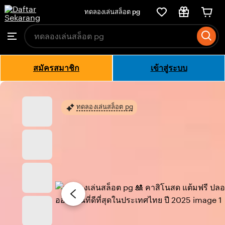
ทดลอง
ทดลองเล่นสล็อต pg
Skip
เล่น
to
Search
Browse
สล็อต
ontent
for
pg
items
or
สมัครสมาชิก
เข้าสู่ระบบ
shops
ทดลองเล่นสล็อต pg