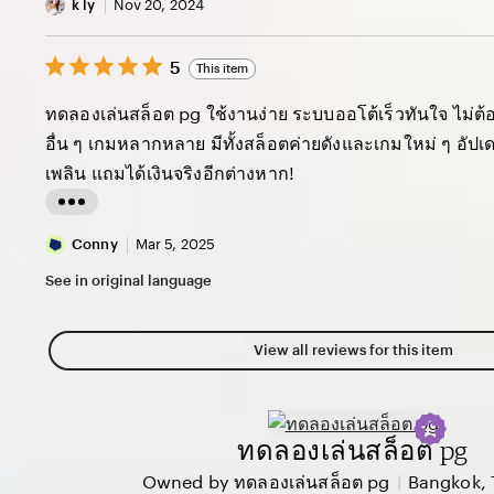
a
v
i
k ly
Nov 20, 2024
c
i
s
y
e
5
t
5
This item
out
T
w
i
of
ทดลองเล่นสล็อต pg ใช้งานง่าย ระบบออโต้เร็วทันใจ ไม่ต
5
h
b
n
stars
อื่น ๆ เกมหลากหลาย มีทั้งสล็อตค่ายดังและเกมใหม่ ๆ อัป
e
y
g
เพลิน แถมได้เงินจริงอีกต่างหาก!
w
L
r
a
e
L
u
v
i
Conny
Mar 5, 2025
r
i
s
See in original language
a
e
t
M
w
i
View all reviews for this item
a
b
n
r
y
g
i
k
r
ทดลองเล่นสล็อต pg
a
l
e
G
y
Owned by ทดลองเล่นสล็อต pg
|
Bangkok, 
v