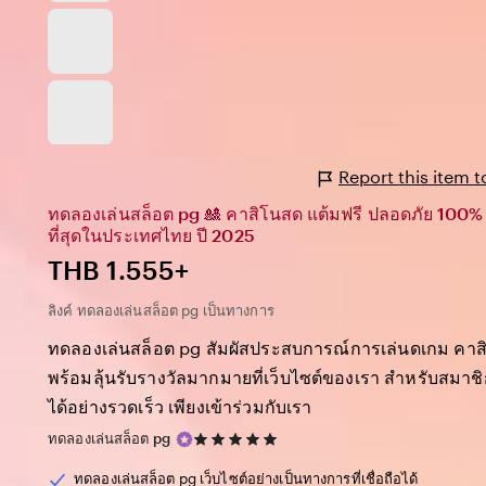
Report this item 
ทดลองเล่นสล็อต pg 🎎 คาสิโนสด แต้มฟรี ปลอดภัย 100% เ
ที่สุดในประเทศไทย ปี 2025
Price:
THB 1.555+
ลิงค์ ทดลองเล่นสล็อต pg เป็นทางการ
ทดลองเล่นสล็อต pg สัมผัสประสบการณ์การเล่นดเกม คาสิโน
พร้อมลุ้นรับรางวัลมากมายที่เว็บไซต์ของเรา สำหรับสมาชิ
ได้อย่างรวดเร็ว เพียงเข้าร่วมกับเรา
5
ทดลองเล่นสล็อต pg
out
of
ทดลองเล่นสล็อต pg เว็บไซต์อย่างเป็นทางการที่เชื่อถือได้