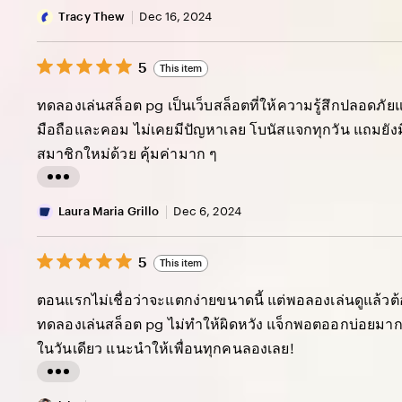
i
Tracy Thew
Dec 16, 2024
s
5
t
5
This item
out
i
of
ทดลองเล่นสล็อต pg เป็นเว็บสล็อตที่ให้ความรู้สึกปลอดภัยแล
5
n
stars
มือถือและคอม ไม่เคยมีปัญหาเลย โบนัสแจกทุกวัน แถมยัง
g
สมาชิกใหม่ด้วย คุ้มค่ามาก ๆ
r
e
L
v
i
Laura Maria Grillo
Dec 6, 2024
i
s
e
5
t
5
This item
out
w
i
of
ตอนแรกไม่เชื่อว่าจะแตกง่ายขนาดนี้ แต่พอลองเล่นดูแล้วต
5
b
n
stars
ทดลองเล่นสล็อต pg ไม่ทำให้ผิดหวัง แจ็กพอตออกบ่อยมาก 
y
g
ในวันเดียว แนะนำให้เพื่อนทุกคนลองเลย!
T
r
r
e
L