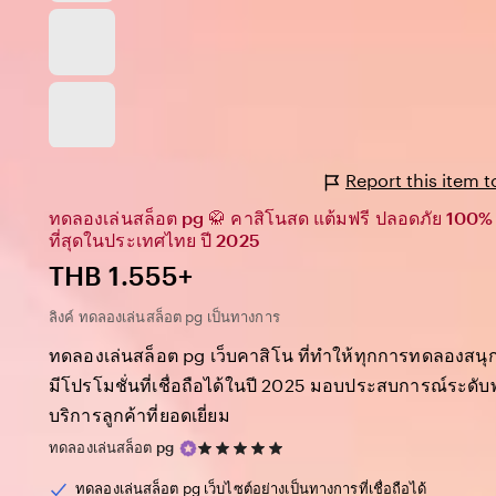
Report this item 
ทดลองเล่นสล็อต pg 🥋 คาสิโนสด แต้มฟรี ปลอดภัย 100% เ
ที่สุดในประเทศไทย ปี 2025
Price:
THB 1.555+
ลิงค์ ทดลองเล่นสล็อต pg เป็นทางการ
ทดลองเล่นสล็อต pg เว็บคาสิโน ที่ทำให้ทุกการทดลองสนุก
มีโปรโมชั่นที่เชื่อถือได้ในปี 2025 มอบประสบการณ์ระดับ
บริการลูกค้าที่ยอดเยี่ยม
5
ทดลองเล่นสล็อต pg
out
of
ทดลองเล่นสล็อต pg เว็บไซต์อย่างเป็นทางการที่เชื่อถือได้