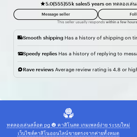
5.0
(555)
55k sales
5 years on ทดลองเล่น
r
i
i
e
Message seller
Fol
l
w
This seller usually responds
within a few hours
l
b
o
Smooth shipping
Has a history of shipping on t
y
C
Speedy replies
Has a history of replying to mess
o
n
Rave reviews
Average review rating is 4.8 or hig
n
y
ทดลองเล่นสล็อต pg 🎃 คาสิโนสด เกมเพลย์ง่าย ระบบใหม่
เว็บไซต์คาสิโนออนไลน์ขายตรงจากค่ายทั้งหมด