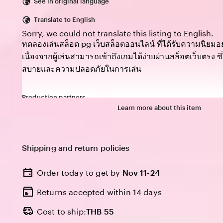
See in original language
Translate to English
Sorry, we could not translate this listing to English.
ทดลองเล่นสล็อต pg เว็บสล็อตออนไลน์ ที่ได้รับความนิยมอ
เนื่องจากผู้เล่นสามารถเข้าถึงเกมได้ง่ายผ่านสล็อตเว็บตรง 
สบายและความปลอดภัยในการเล่น
Production partners
Learn more about this item
ทดลองเล่นสล็อต pg makes this item with help from
Paperworks, The Netherlands
View all
Shipping and return policies
Order today to get by
Nov 11-24
Returns accepted
within 14 days
Cost to ship:
THB
55