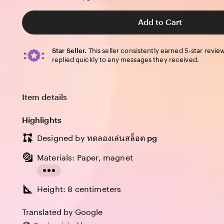
5
stars
Add to Cart
Star Seller.
This seller consistently earned 5-star revie
replied quickly to any messages they received.
Item details
Highlights
Designed by
ทดลองเล่นสล็อต pg
Materials: Paper, magnet
Read
Height: 8 centimeters
the
full
Translated by Google
description