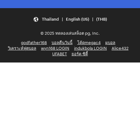
Thailand | English (US) | (THB)
© 2025 ทดลองเล่นสล็อต pg, Inc.
godfather168
บอลคืนวันนี้
โค้ดmegac4
ผบอล
วิเคราะห์ฟุตบอล
wyn168 LOGIN
indukbola LOGIN
Alice432
UFABET
ยอร์ค ซิตี้