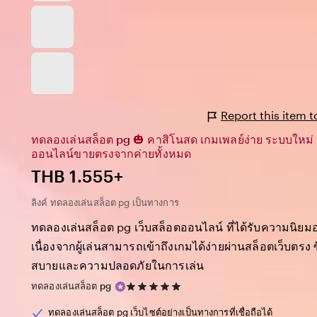
Report this item 
ทดลองเล่นสล็อต pg 🎃 คาสิโนสด เกมเพลย์ง่าย ระบบใหม่ 
ออนไลน์ขายตรงจากค่ายทั้งหมด
Price:
THB 1.555+
ลิงค์ ทดลองเล่นสล็อต pg เป็นทางการ
ทดลองเล่นสล็อต pg เว็บสล็อตออนไลน์ ที่ได้รับความนิยมอ
เนื่องจากผู้เล่นสามารถเข้าถึงเกมได้ง่ายผ่านสล็อตเว็บตรง
สบายและความปลอดภัยในการเล่น
5
ทดลองเล่นสล็อต pg
out
of
ทดลองเล่นสล็อต pg เว็บไซต์อย่างเป็นทางการที่เชื่อถือได้