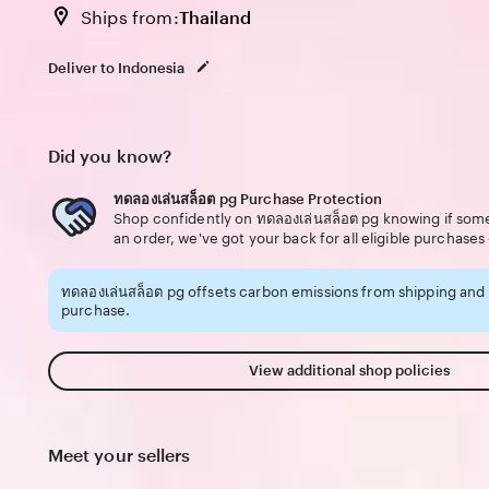
Ships from:
Thailand
Deliver to Indonesia
Did you know?
ทดลองเล่นสล็อต pg Purchase Protection
Shop confidently on ทดลองเล่นสล็อต pg knowing if som
an order, we've got your back for all eligible purchase
ทดลองเล่นสล็อต pg offsets carbon emissions from shipping and
purchase.
View additional shop policies
Meet your sellers