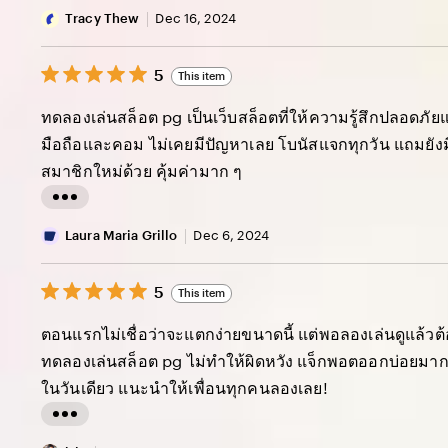
i
Tracy Thew
Dec 16, 2024
s
5
t
5
This item
out
i
of
ทดลองเล่นสล็อต pg เป็นเว็บสล็อตที่ให้ความรู้สึกปลอดภัยแล
5
n
stars
มือถือและคอม ไม่เคยมีปัญหาเลย โบนัสแจกทุกวัน แถมยัง
g
สมาชิกใหม่ด้วย คุ้มค่ามาก ๆ
r
e
L
v
i
Laura Maria Grillo
Dec 6, 2024
i
s
e
5
t
5
This item
out
w
i
of
ตอนแรกไม่เชื่อว่าจะแตกง่ายขนาดนี้ แต่พอลองเล่นดูแล้วต
5
b
n
stars
ทดลองเล่นสล็อต pg ไม่ทำให้ผิดหวัง แจ็กพอตออกบ่อยมาก 
y
g
ในวันเดียว แนะนำให้เพื่อนทุกคนลองเลย!
T
r
r
e
L