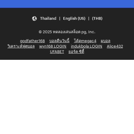
Thailand | English (US) | (THB)
© 2025 ทดลองเล่นสล็อต pg, Inc.
godfather168
บอลคืนวันนี้
โค้ดmegac4
ผบอล
วิเคราะห์ฟุตบอล
wyn168 LOGIN
indukbola LOGIN
Alice432
UFABET
ยอร์ค ซิตี้