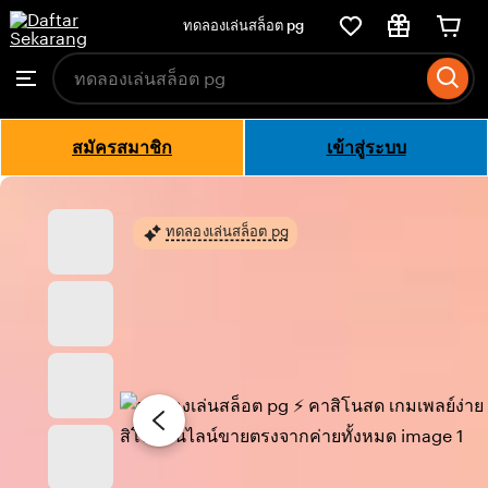
ทดลอง
ทดลองเล่นสล็อต pg
Skip
เล่น
to
Search
Browse
สล็อต
ontent
for
pg
items
or
สมัครสมาชิก
เข้าสู่ระบบ
shops
ทดลองเล่นสล็อต pg