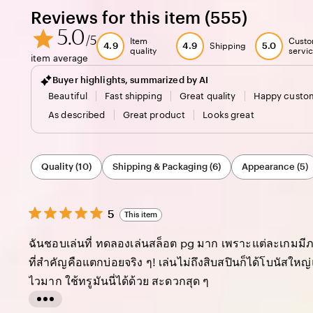
Reviews for this item (555)
5.0
/5
Item
Custo
4.9
4.9
5.0
Shipping
quality
servi
item average
Buyer highlights, summarized by AI
Beautiful
Fast shipping
Great quality
Happy custo
As described
Great product
Looks great
Filter
Quality (10)
Shipping & Packaging (6)
Appearance (5)
by
category
5
5
This item
out
of
ฉันชอบเล่นที่ ทดลองเล่นสล็อต pg มาก เพราะแต่ละเกมมี
5
stars
ที่สำคัญคือแตกบ่อยจริง ๆ! เล่นไม่ถึงสิบสปินก็ได้โบนัสให
ไวมาก ใช้ทรูมันนี่ได้ด้วย สะดวกสุด ๆ
L