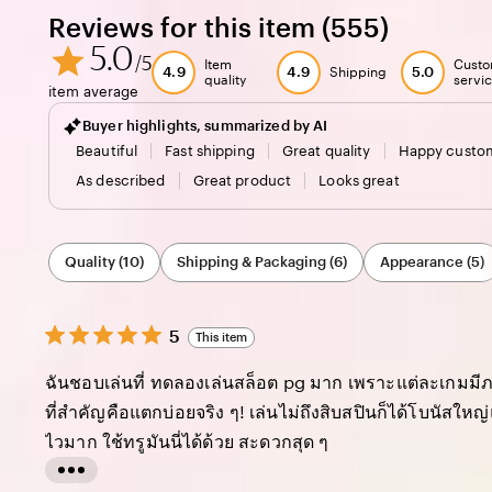
Reviews for this item (555)
5.0
/5
Item
Custo
4.9
4.9
5.0
Shipping
quality
servi
item average
Buyer highlights, summarized by AI
Beautiful
Fast shipping
Great quality
Happy custo
As described
Great product
Looks great
Filter
Quality (10)
Shipping & Packaging (6)
Appearance (5)
by
category
5
5
This item
out
of
ฉันชอบเล่นที่ ทดลองเล่นสล็อต pg มาก เพราะแต่ละเกมมี
5
stars
ที่สำคัญคือแตกบ่อยจริง ๆ! เล่นไม่ถึงสิบสปินก็ได้โบนัสให
ไวมาก ใช้ทรูมันนี่ได้ด้วย สะดวกสุด ๆ
L