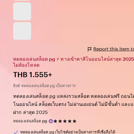
Report this item 
ทดลองเล่นสล็อต pg ⚡ ทางเข้าคาสิโนออนไลน์ล่าสุด 2025 เล
ไม่ต้องโหลด
Price:
THB 1.555+
ลิงค์ ทดลองเล่นสล็อต pg เป็นทางการ
ทดลองเล่นสล็อต pg แหล่งรวมสล็อต ทดลองเล่นฟรี ถอนได
โนออนไลน์ สล็อตเว็บตรง ไม่ผ่านเอเย่นต์ ไม่มีขั้นต่ำ และแ
ฝาก ล่าสุด 2025
5
ทดลองเล่นสล็อต pg
out
of
ทดลองเล่นสล็อต pg เว็บไซต์อย่างเป็นทางการที่เชื่อถือได้