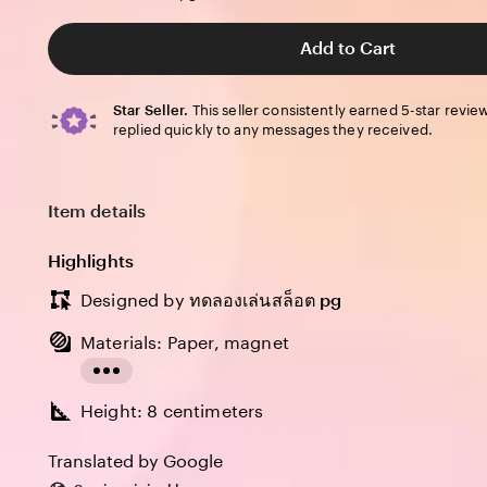
5
stars
Add to Cart
Star Seller.
This seller consistently earned 5-star revie
replied quickly to any messages they received.
Item details
Highlights
Designed by
ทดลองเล่นสล็อต pg
Materials: Paper, magnet
Read
Height: 8 centimeters
the
full
Translated by Google
description