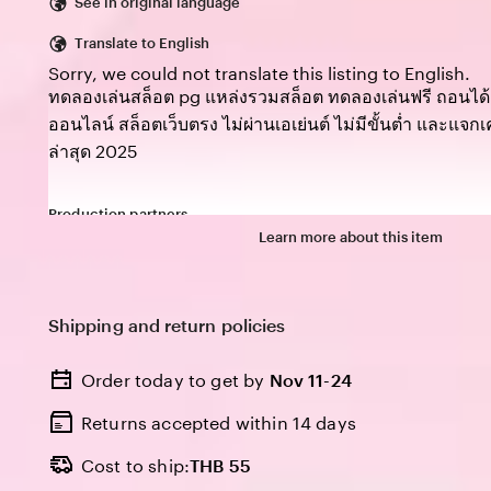
See in original language
Translate to English
Sorry, we could not translate this listing to English.
ทดลองเล่นสล็อต pg แหล่งรวมสล็อต ทดลองเล่นฟรี ถอนได้
ออนไลน์ สล็อตเว็บตรง ไม่ผ่านเอเย่นต์ ไม่มีขั้นต่ำ และแจกเ
ล่าสุด 2025
Production partners
Learn more about this item
ทดลองเล่นสล็อต pg makes this item with help from
Paperworks, The Netherlands
View all
Shipping and return policies
Order today to get by
Nov 11-24
Returns accepted
within 14 days
Cost to ship:
THB
55