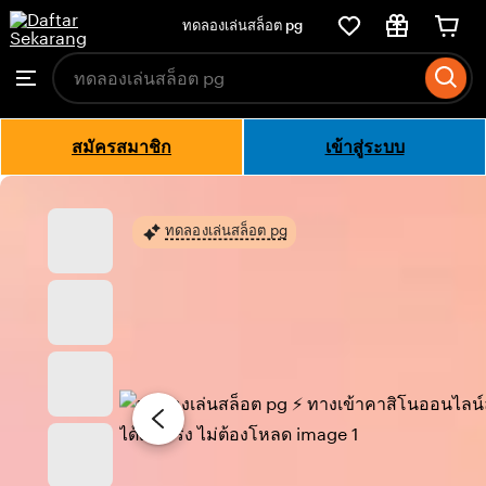
ทดลอง
ทดลองเล่นสล็อต pg
Skip
เล่น
to
Search
Browse
สล็อต
ontent
for
pg
items
or
สมัครสมาชิก
เข้าสู่ระบบ
shops
ทดลองเล่นสล็อต pg