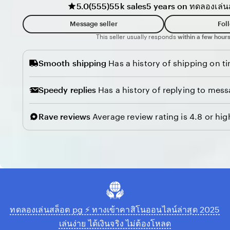
5.0
(555)
55k sales
5 years on ทดลองเล่น
r
i
i
e
Message seller
Fol
l
w
This seller usually responds
within a few hours
l
b
o
Smooth shipping
Has a history of shipping on t
y
C
Speedy replies
Has a history of replying to mess
o
n
Rave reviews
Average review rating is 4.8 or hig
n
y
ทดลองเล่นสล็อต pg ⚡ ทางเข้าคาสิโนออนไลน์ล่าสุด 2025
เล่นง่าย ได้เงินจริง ไม่ต้องโหลด