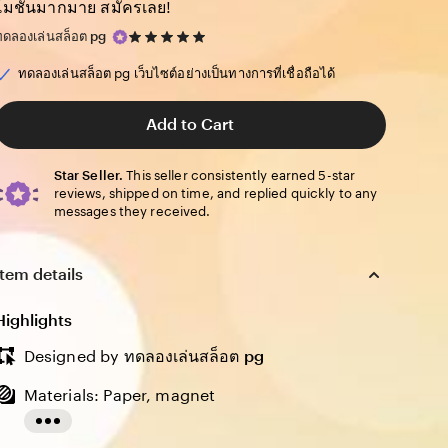
โมชั่นมากมาย สมัครเลย!
5
ทดลองเล่นสล็อต pg
out
of
ทดลองเล่นสล็อต pg เว็บไซต์อย่างเป็นทางการที่เชื่อถือได้
5
stars
Add to Cart
Star Seller.
This seller consistently earned 5-star
reviews, shipped on time, and replied quickly to any
messages they received.
Item details
Highlights
Designed by
ทดลองเล่นสล็อต pg
Materials: Paper, magnet
Read