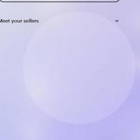
Meet your sellers