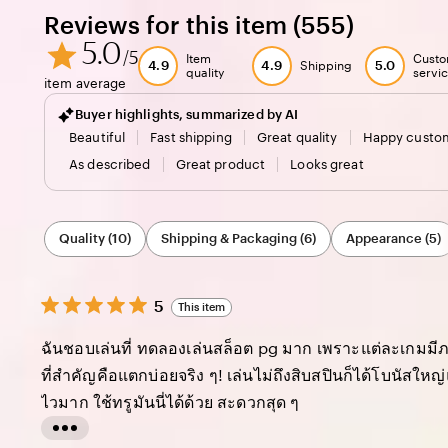
Reviews for this item (555)
5.0
/5
Item
Custo
4.9
4.9
5.0
Shipping
quality
servi
item average
Buyer highlights, summarized by AI
Beautiful
Fast shipping
Great quality
Happy custo
As described
Great product
Looks great
Filter
Quality (10)
Shipping & Packaging (6)
Appearance (5)
by
category
5
5
This item
out
of
ฉันชอบเล่นที่ ทดลองเล่นสล็อต pg มาก เพราะแต่ละเกมมี
5
stars
ที่สำคัญคือแตกบ่อยจริง ๆ! เล่นไม่ถึงสิบสปินก็ได้โบนัสให
ไวมาก ใช้ทรูมันนี่ได้ด้วย สะดวกสุด ๆ
L