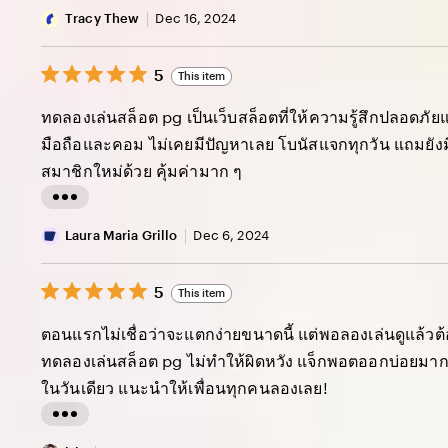
i
Tracy Thew
Dec 16, 2024
s
5
t
5
This item
out
i
of
ทดลองเล่นสล็อต pg เป็นเว็บสล็อตที่ให้ความรู้สึกปลอดภัยแล
5
n
stars
มือถือและคอม ไม่เคยมีปัญหาเลย โบนัสแจกทุกวัน แถมยัง
g
สมาชิกใหม่ด้วย คุ้มค่ามาก ๆ
r
e
L
v
i
Laura Maria Grillo
Dec 6, 2024
i
s
e
5
t
5
This item
out
w
i
of
ตอนแรกไม่เชื่อว่าจะแตกง่ายขนาดนี้ แต่พอลองเล่นดูแล้วต
5
b
n
stars
ทดลองเล่นสล็อต pg ไม่ทำให้ผิดหวัง แจ็กพอตออกบ่อยมาก 
y
g
ในวันเดียว แนะนำให้เพื่อนทุกคนลองเลย!
T
r
r
e
L