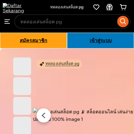
ทดลอง
ทดลองเล่นสล็อต pg
Skip
เล่น
to
Search
Browse
สล็อต
ontent
for
pg
items
or
สมัครสมาชิก
เข้าสู่ระบบ
shops
ทดลองเล่นสล็อต pg