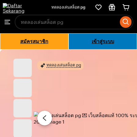
ทดลอง
ทดลองเล่นสล็อต pg
Skip
เล่น
to
Search
Browse
สล็อต
ontent
for
pg
items
or
สมัครสมาชิก
เข้าสู่ระบบ
shops
ทดลองเล่นสล็อต pg