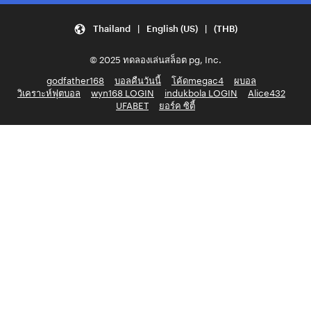
Thailand | English (US) | (THB)
© 2025 ทดลองเล่นสล็อต pg, Inc.
godfather168
บอลคืนวันนี้
โค้ดmegac4
ผบอล
วิเคราะห์ฟุตบอล
wyn168 LOGIN
indukbola LOGIN
Alice432
UFABET
ยอร์ค ซิตี้