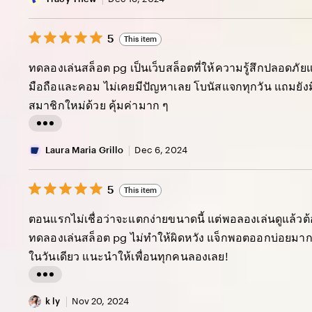
s
5
t
5
This item
out
i
of
ทดลองเล่นสล็อต pg เป็นเว็บสล็อตที่ให้ความรู้สึกปลอดภัยแล
5
n
stars
มือถือและคอม ไม่เคยมีปัญหาเลย โบนัสแจกทุกวัน แถมยัง
g
สมาชิกใหม่ด้วย คุ้มค่ามาก ๆ
r
e
L
v
i
Laura Maria Grillo
Dec 6, 2024
i
s
e
5
t
5
This item
out
w
i
of
ตอนแรกไม่เชื่อว่าจะแตกง่ายขนาดนี้ แต่พอลองเล่นดูแล้วต
5
b
n
stars
ทดลองเล่นสล็อต pg ไม่ทำให้ผิดหวัง แจ็กพอตออกบ่อยมาก 
y
g
ในวันเดียว แนะนำให้เพื่อนทุกคนลองเลย!
T
r
r
e
L
a
v
i
k ly
Nov 20, 2024