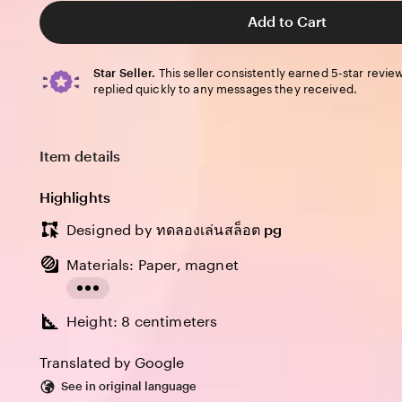
stars
Add to Cart
Star Seller.
This seller consistently earned 5-star revie
replied quickly to any messages they received.
Item details
Highlights
Designed by
ทดลองเล่นสล็อต pg
Materials: Paper, magnet
Read
Height: 8 centimeters
the
full
Translated by Google
description
See in original language