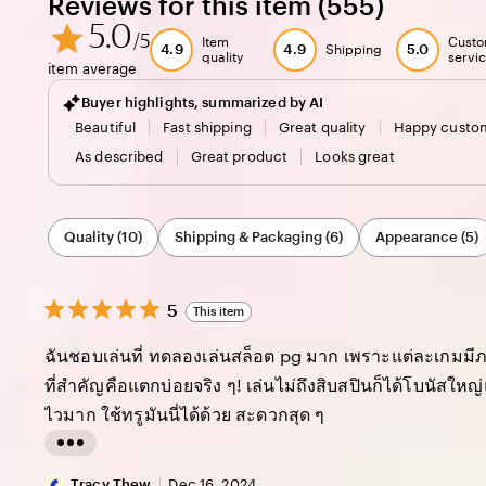
Reviews for this item (555)
5.0
/5
Item
Custo
4.9
4.9
5.0
Shipping
quality
servi
item average
Buyer highlights, summarized by AI
Beautiful
Fast shipping
Great quality
Happy custo
As described
Great product
Looks great
Filter
Quality (10)
Shipping & Packaging (6)
Appearance (5)
by
category
5
5
This item
out
of
ฉันชอบเล่นที่ ทดลองเล่นสล็อต pg มาก เพราะแต่ละเกมมี
5
stars
ที่สำคัญคือแตกบ่อยจริง ๆ! เล่นไม่ถึงสิบสปินก็ได้โบนัสให
ไวมาก ใช้ทรูมันนี่ได้ด้วย สะดวกสุด ๆ
L
i
Tracy Thew
Dec 16, 2024