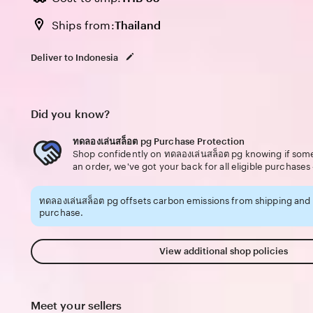
Ships from:
Thailand
Deliver to Indonesia
Did you know?
ทดลองเล่นสล็อต pg Purchase Protection
Shop confidently on ทดลองเล่นสล็อต pg knowing if som
an order, we've got your back for all eligible purchase
ทดลองเล่นสล็อต pg offsets carbon emissions from shipping and
purchase.
View additional shop policies
Meet your sellers