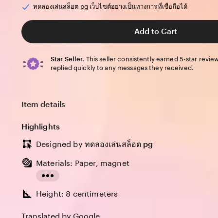
of
ทดลองเล่นสล็อต pg เว็บไซต์อย่างเป็นทางการที่เชื่อถือได้
5
stars
Add to Cart
Star Seller.
This seller consistently earned 5-star revie
replied quickly to any messages they received.
Item details
Highlights
Designed by
ทดลองเล่นสล็อต pg
Materials: Paper, magnet
Read
Height: 8 centimeters
the
full
Translated by Google