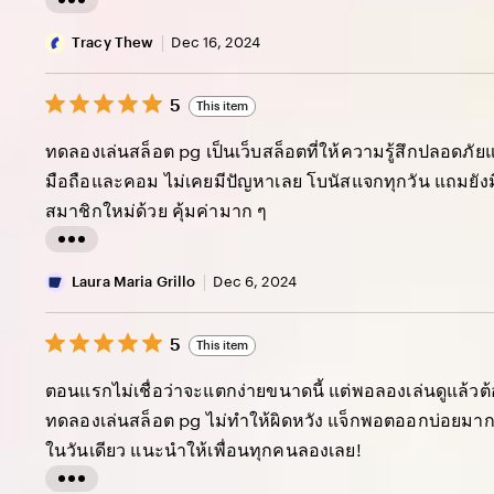
L
i
Tracy Thew
Dec 16, 2024
s
5
t
5
This item
out
i
of
ทดลองเล่นสล็อต pg เป็นเว็บสล็อตที่ให้ความรู้สึกปลอดภัยแล
5
n
stars
มือถือและคอม ไม่เคยมีปัญหาเลย โบนัสแจกทุกวัน แถมยัง
g
สมาชิกใหม่ด้วย คุ้มค่ามาก ๆ
r
e
L
v
i
Laura Maria Grillo
Dec 6, 2024
i
s
e
5
t
5
This item
out
w
i
of
ตอนแรกไม่เชื่อว่าจะแตกง่ายขนาดนี้ แต่พอลองเล่นดูแล้วต
5
b
n
stars
ทดลองเล่นสล็อต pg ไม่ทำให้ผิดหวัง แจ็กพอตออกบ่อยมาก 
y
g
ในวันเดียว แนะนำให้เพื่อนทุกคนลองเลย!
T
r
r
e
L