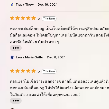
i
Tracy Thew
Dec 16, 2024
s
5
t
5
This item
out
i
of
ทดลองเล่นสล็อต pg เป็นเว็บสล็อตที่ให้ความรู้สึกปลอดภัยแล
5
n
stars
มือถือและคอม ไม่เคยมีปัญหาเลย โบนัสแจกทุกวัน แถมยัง
g
สมาชิกใหม่ด้วย คุ้มค่ามาก ๆ
r
e
L
v
i
Laura Maria Grillo
Dec 6, 2024
i
s
e
5
t
5
This item
out
w
i
of
ตอนแรกไม่เชื่อว่าจะแตกง่ายขนาดนี้ แต่พอลองเล่นดูแล้วต
5
b
n
stars
ทดลองเล่นสล็อต pg ไม่ทำให้ผิดหวัง แจ็กพอตออกบ่อยมาก 
y
g
ในวันเดียว แนะนำให้เพื่อนทุกคนลองเลย!
T
r
r
e
L