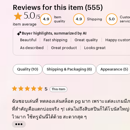
Reviews for this item (555)
5.0
/5
Item
Custo
4.9
4.9
5.0
Shipping
quality
servi
item average
Buyer highlights, summarized by AI
Beautiful
Fast shipping
Great quality
Happy custo
As described
Great product
Looks great
Filter
Quality (10)
Shipping & Packaging (6)
Appearance (5)
by
category
5
5
This item
out
of
ฉันชอบเล่นที่ ทดลองเล่นสล็อต pg มาก เพราะแต่ละเกมมี
5
stars
ที่สำคัญคือแตกบ่อยจริง ๆ! เล่นไม่ถึงสิบสปินก็ได้โบนัสให
ไวมาก ใช้ทรูมันนี่ได้ด้วย สะดวกสุด ๆ
L