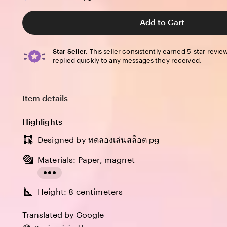
5
stars
Add to Cart
Star Seller.
This seller consistently earned 5-star revie
replied quickly to any messages they received.
Item details
Highlights
Designed by
ทดลองเล่นสล็อต pg
Materials: Paper, magnet
Read
Height: 8 centimeters
the
full
Translated by Google
description