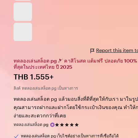
Report this item 
ทดลองเล่นสล็อต pg 🎿 คาสิโนสด แต้มฟรี ปลอดภัย 100% เ
ที่สุดในประเทศไทย ปี 2025
Price:
THB 1.555+
ลิงค์ ทดลองเล่นสล็อต pg เป็นทางการ
ทดลองเล่นสล็อต pg แล้วมอบสิ่งที่ดีที่สุดให้กับเรา มาในร
คุณสามารถฝากและฝากโดยใช้กระเป๋าเงินของคุณ ทำให้
ง่ายและสะดวกกว่าที่เคย
5
ทดลองเล่นสล็อต pg
out
of
ทดลองเล่นสล็อต pg เว็บไซต์อย่างเป็นทางการที่เชื่อถือได้