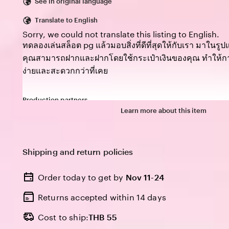
See in original language
Translate to English
Sorry, we could not translate this listing to English.
ทดลองเล่นสล็อต pg แล้วมอบสิ่งที่ดีที่สุดให้กับเรา มาในรู
คุณสามารถฝากและฝากโดยใช้กระเป๋าเงินของคุณ ทำให้ก
ง่ายและสะดวกกว่าที่เคย
Production partners
Learn more about this item
ทดลองเล่นสล็อต pg makes this item with help from
Paperworks, The Netherlands
View all
Shipping and return policies
Order today to get by
Nov 11-24
Returns accepted
within 14 days
Cost to ship:
THB
55