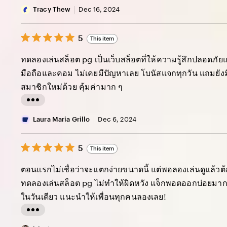
i
Tracy Thew
Dec 16, 2024
s
5
t
5
This item
out
i
of
ทดลองเล่นสล็อต pg เป็นเว็บสล็อตที่ให้ความรู้สึกปลอดภัยแล
5
n
stars
มือถือและคอม ไม่เคยมีปัญหาเลย โบนัสแจกทุกวัน แถมยัง
g
สมาชิกใหม่ด้วย คุ้มค่ามาก ๆ
r
e
L
v
i
Laura Maria Grillo
Dec 6, 2024
i
s
e
5
t
5
This item
out
w
i
of
ตอนแรกไม่เชื่อว่าจะแตกง่ายขนาดนี้ แต่พอลองเล่นดูแล้วต
5
b
n
stars
ทดลองเล่นสล็อต pg ไม่ทำให้ผิดหวัง แจ็กพอตออกบ่อยมาก 
y
g
ในวันเดียว แนะนำให้เพื่อนทุกคนลองเลย!
T
r
r
e
L