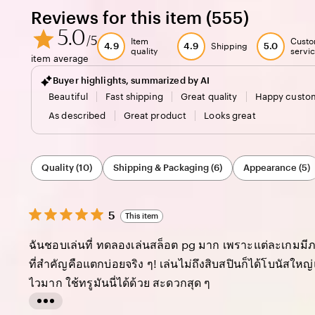
Reviews for this item (555)
5.0
/5
Item
Custo
4.9
4.9
5.0
Shipping
quality
servi
item average
Buyer highlights, summarized by AI
Beautiful
Fast shipping
Great quality
Happy custo
As described
Great product
Looks great
Filter
Quality (10)
Shipping & Packaging (6)
Appearance (5)
by
category
5
5
This item
out
of
ฉันชอบเล่นที่ ทดลองเล่นสล็อต pg มาก เพราะแต่ละเกมมี
5
stars
ที่สำคัญคือแตกบ่อยจริง ๆ! เล่นไม่ถึงสิบสปินก็ได้โบนัสให
ไวมาก ใช้ทรูมันนี่ได้ด้วย สะดวกสุด ๆ
L