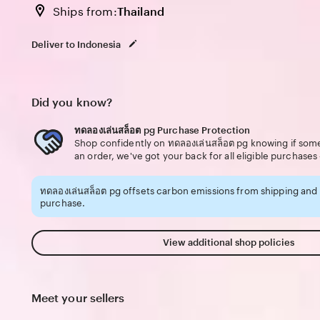
Ships from:
Thailand
Deliver to Indonesia
Did you know?
ทดลองเล่นสล็อต pg Purchase Protection
Shop confidently on ทดลองเล่นสล็อต pg knowing if som
an order, we've got your back for all eligible purchase
ทดลองเล่นสล็อต pg offsets carbon emissions from shipping and
purchase.
View additional shop policies
Meet your sellers