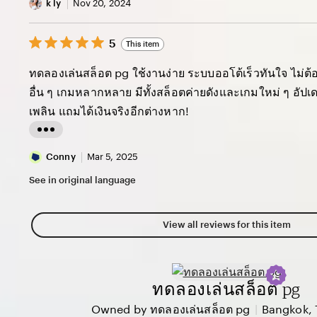
a
v
i
k ly
Nov 20, 2024
c
i
s
y
e
5
t
5
This item
out
T
w
i
of
ทดลองเล่นสล็อต pg ใช้งานง่าย ระบบออโต้เร็วทันใจ ไม่ต
5
h
b
n
stars
อื่น ๆ เกมหลากหลาย มีทั้งสล็อตค่ายดังและเกมใหม่ ๆ อัป
e
y
g
เพลิน แถมได้เงินจริงอีกต่างหาก!
w
L
r
a
e
L
u
v
i
Conny
Mar 5, 2025
r
i
s
See in original language
a
e
t
M
w
i
View all reviews for this item
a
b
n
r
y
g
i
k
r
ทดลองเล่นสล็อต pg
a
l
e
G
y
Owned by ทดลองเล่นสล็อต pg
|
Bangkok, 
v