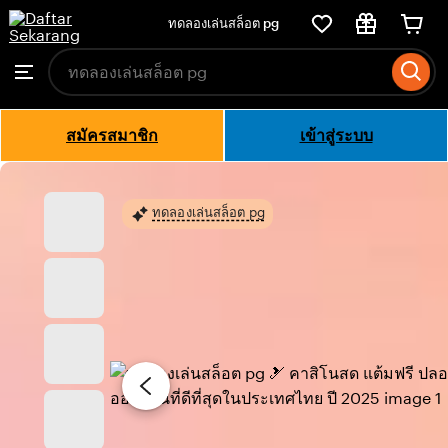
ทดลอง
ทดลองเล่นสล็อต pg
Skip
เล่น
to
Search
Browse
สล็อต
ontent
for
pg
items
or
สมัครสมาชิก
เข้าสู่ระบบ
shops
ทดลองเล่นสล็อต pg