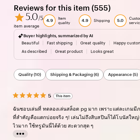
Reviews for this item (555)
5.0
/5
Item
Custo
4.9
4.9
5.0
Shipping
quality
servi
item average
Buyer highlights, summarized by AI
Beautiful
Fast shipping
Great quality
Happy custo
As described
Great product
Looks great
Filter
Quality (10)
Shipping & Packaging (6)
Appearance (5)
by
category
5
5
This item
out
of
ฉันชอบเล่นที่ ทดลองเล่นสล็อต pg มาก เพราะแต่ละเกมมี
5
stars
ที่สำคัญคือแตกบ่อยจริง ๆ! เล่นไม่ถึงสิบสปินก็ได้โบนัสให
ไวมาก ใช้ทรูมันนี่ได้ด้วย สะดวกสุด ๆ
L