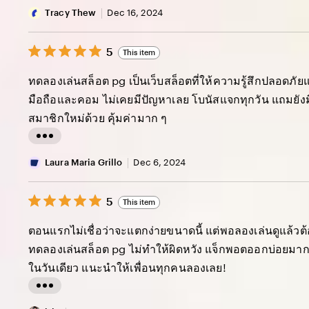
i
Tracy Thew
Dec 16, 2024
s
5
t
5
This item
out
i
of
ทดลองเล่นสล็อต pg เป็นเว็บสล็อตที่ให้ความรู้สึกปลอดภัยแล
5
n
stars
มือถือและคอม ไม่เคยมีปัญหาเลย โบนัสแจกทุกวัน แถมยัง
g
สมาชิกใหม่ด้วย คุ้มค่ามาก ๆ
r
e
L
v
i
Laura Maria Grillo
Dec 6, 2024
i
s
e
5
t
5
This item
out
w
i
of
ตอนแรกไม่เชื่อว่าจะแตกง่ายขนาดนี้ แต่พอลองเล่นดูแล้วต
5
b
n
stars
ทดลองเล่นสล็อต pg ไม่ทำให้ผิดหวัง แจ็กพอตออกบ่อยมาก 
y
g
ในวันเดียว แนะนำให้เพื่อนทุกคนลองเลย!
T
r
r
e
L