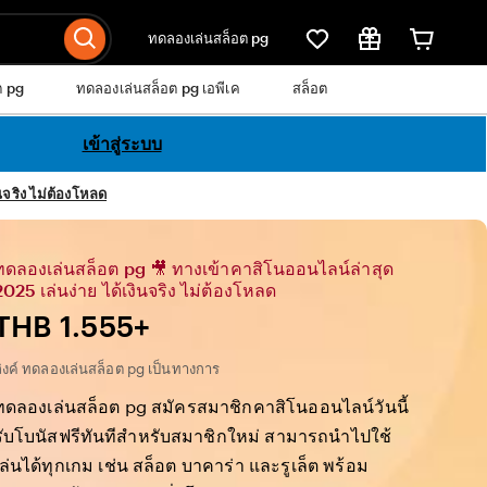
ทดลองเล่นสล็อต pg
ต pg
ทดลองเล่นสล็อต pg เอพีเค
สล็อต
เข้าสู่ระบบ
นจริง ไม่ต้องโหลด
ทดลองเล่นสล็อต pg 🎥 ทางเข้าคาสิโนออนไลน์ล่าสุด
2025 เล่นง่าย ได้เงินจริง ไม่ต้องโหลด
Price:
THB 1.555+
ิงค์ ทดลองเล่นสล็อต pg เป็นทางการ
ทดลองเล่นสล็อต pg สมัครสมาชิกคาสิโนออนไลน์วันนี้
รับโบนัสฟรีทันทีสำหรับสมาชิกใหม่ สามารถนำไปใช้
เล่นได้ทุกเกม เช่น สล็อต บาคาร่า และรูเล็ต พร้อม