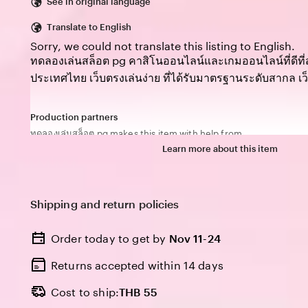
See in original language
Translate to English
Sorry, we could not translate this listing to English.
ทดลองเล่นสล็อต pg คาสิโนออนไลน์และเกมออนไลน์ที่ดีที่ส
ประเทศไทย เว็บตรงเล่นง่าย ที่ได้รับมาตรฐานระดับสากล เ
Production partners
ทดลองเล่นสล็อต pg makes this item with help from
Paperworks, The Netherlands
Learn more about this item
View all
Shipping and return policies
Order today to get by
Nov 11-24
Returns accepted
within 14 days
Cost to ship:
THB
55