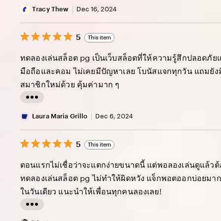
i
Tracy Thew
Dec 16, 2024
s
5
t
5
This item
out
i
of
ทดลองเล่นสล็อต pg เป็นเว็บสล็อตที่ให้ความรู้สึกปลอดภัยแล
5
n
stars
มือถือและคอม ไม่เคยมีปัญหาเลย โบนัสแจกทุกวัน แถมยัง
g
สมาชิกใหม่ด้วย คุ้มค่ามาก ๆ
r
e
L
v
i
Laura Maria Grillo
Dec 6, 2024
i
s
e
5
t
5
This item
out
w
i
of
ตอนแรกไม่เชื่อว่าจะแตกง่ายขนาดนี้ แต่พอลองเล่นดูแล้วต
5
b
n
stars
ทดลองเล่นสล็อต pg ไม่ทำให้ผิดหวัง แจ็กพอตออกบ่อยมาก 
y
g
ในวันเดียว แนะนำให้เพื่อนทุกคนลองเลย!
T
r
r
e
L