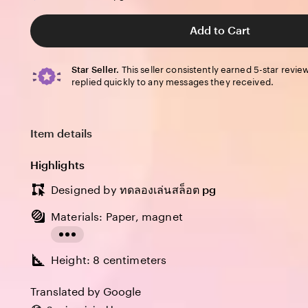
5
stars
Add to Cart
Star Seller.
This seller consistently earned 5-star revie
replied quickly to any messages they received.
Item details
Highlights
Designed by
ทดลองเล่นสล็อต pg
Materials: Paper, magnet
Read
Height: 8 centimeters
the
full
Translated by Google
description