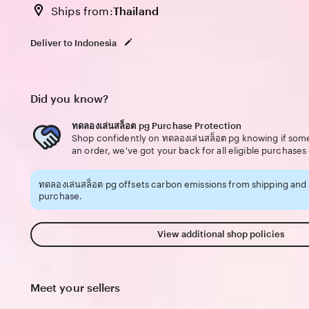
Ships from:
Thailand
Deliver to Indonesia
Did you know?
ทดลองเล่นสล็อต pg Purchase Protection
Shop confidently on ทดลองเล่นสล็อต pg knowing if som
an order, we've got your back for all eligible purchase
ทดลองเล่นสล็อต pg offsets carbon emissions from shipping and
purchase.
View additional shop policies
Meet your sellers