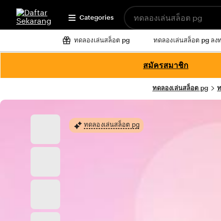
Skip
Search
ทดลอง
to
Categories
for
เล่น
Content
items
สล็อต
or
ทดลองเล่นสล็อต pg
ทดลองเล่นสล็อต pg ลงท
pg
shops
สมัครสมาชิก
ทดลองเล่นสล็อต pg
ท
ทดลองเล่นสล็อต pg