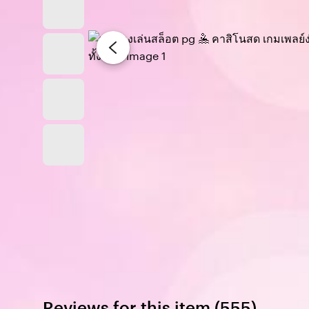
Reviews for this item (555)