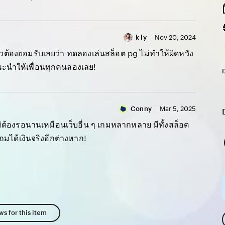
k ly
Nov 20, 2024
วต้องยอมรับเลยว่า ทดลองเล่นสล็อต pg ไม่ทำให้ผิดหวัง
นะนำให้เพื่อนทุกคนลองเลย!
D
Conny
Mar 5, 2025
่ต้องรอนานเหมือนเว็บอื่น ๆ เกมหลากหลาย มีทั้งสล็อต
มได้เงินจริงอีกต่างหาก!
ws for this item