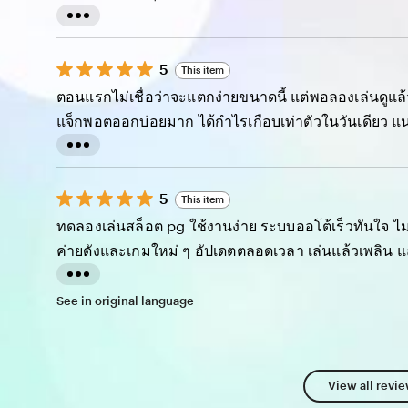
n
L
g
i
5
r
5
This item
s
out
e
ตอนแรกไม่เชื่อว่าจะแตกง่ายขนาดนี้ แต่พอลองเล่นดูแล้
of
t
5
v
แจ็กพอตออกบ่อยมาก ได้กำไรเกือบเท่าตัวในวันเดียว แ
i
stars
i
n
L
e
g
i
w
5
r
5
This item
s
out
b
e
ทดลองเล่นสล็อต pg ใช้งานง่าย ระบบออโต้เร็วทันใจ ไม
of
t
y
5
v
ค่ายดังและเกมใหม่ ๆ อัปเดตตลอดเวลา เล่นแล้วเพลิน แถ
i
stars
T
i
n
L
r
e
See in original language
g
i
a
w
r
s
c
b
e
t
y
y
v
i
View all revie
T
L
i