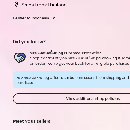
Ships from:
Thailand
Deliver to Indonesia
Did you know?
ทดลองเล่นสล็อต pg Purchase Protection
Shop confidently on ทดลองเล่นสล็อต pg knowing if som
an order, we've got your back for all eligible purchase
ทดลองเล่นสล็อต pg offsets carbon emissions from shipping and
purchase.
View additional shop policies
Meet your sellers