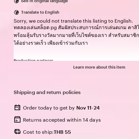
See in original language
Translate to English
Sorry, we could not translate this listing to English.
ทดลองเล่นสล็อต pg สัมผัสประสบการณ์การเล่นดเกม คาสิโนอ
พร้อมลุ้นรับรางวัลมากมายที่เว็บไซต์ของเรา สำหรับสมาชิก
ได้อย่างรวดเร็ว เพียงเข้าร่วมกับเรา
Production partners
Learn more about this item
ทดลองเล่นสล็อต pg makes this item with help from
Paperworks, The Netherlands
View all
Shipping and return policies
Order today to get by
Nov 11-24
Returns accepted
within 14 days
Cost to ship:
THB
55