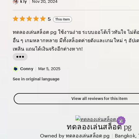
a
v
i
k ly
Nov 20, 2024
c
i
s
y
e
5
t
5
This item
out
T
w
i
of
ทดลองเล่นสล็อต pg ใช้งานง่าย ระบบออโต้เร็วทันใจ ไม่ต
5
h
b
n
stars
อื่น ๆ เกมหลากหลาย มีทั้งสล็อตค่ายดังและเกมใหม่ ๆ อัป
e
y
g
เพลิน แถมได้เงินจริงอีกต่างหาก!
w
L
r
a
e
L
u
v
i
Conny
Mar 5, 2025
r
i
s
See in original language
a
e
t
M
w
i
View all reviews for this item
a
b
n
r
y
g
i
k
r
ทดลองเล่นสล็อต pg
a
l
e
G
y
Owned by ทดลองเล่นสล็อต pg
|
Bangkok, 
v