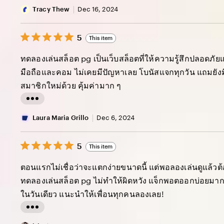
i
Tracy Thew
Dec 16, 2024
s
5
t
5
This item
out
i
of
ทดลองเล่นสล็อต pg เป็นเว็บสล็อตที่ให้ความรู้สึกปลอดภัยแล
5
n
stars
มือถือและคอม ไม่เคยมีปัญหาเลย โบนัสแจกทุกวัน แถมยัง
g
สมาชิกใหม่ด้วย คุ้มค่ามาก ๆ
r
e
L
v
i
Laura Maria Grillo
Dec 6, 2024
i
s
e
5
t
5
This item
out
w
i
of
ตอนแรกไม่เชื่อว่าจะแตกง่ายขนาดนี้ แต่พอลองเล่นดูแล้วต
5
b
n
stars
ทดลองเล่นสล็อต pg ไม่ทำให้ผิดหวัง แจ็กพอตออกบ่อยมาก 
y
g
ในวันเดียว แนะนำให้เพื่อนทุกคนลองเลย!
T
r
r
e
L