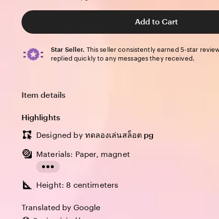
5
stars
Add to Cart
Star Seller.
This seller consistently earned 5-star revie
replied quickly to any messages they received.
Item details
Highlights
Designed by
ทดลองเล่นสล็อต pg
Materials: Paper, magnet
Read
Height: 8 centimeters
the
full
Translated by Google
description