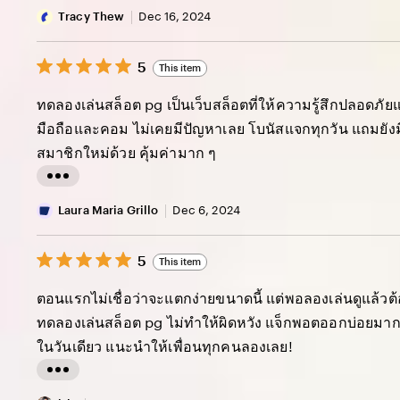
i
Tracy Thew
Dec 16, 2024
s
5
t
5
This item
out
i
of
ทดลองเล่นสล็อต pg เป็นเว็บสล็อตที่ให้ความรู้สึกปลอดภัยแล
5
n
stars
มือถือและคอม ไม่เคยมีปัญหาเลย โบนัสแจกทุกวัน แถมยัง
g
สมาชิกใหม่ด้วย คุ้มค่ามาก ๆ
r
e
L
v
i
Laura Maria Grillo
Dec 6, 2024
i
s
e
5
t
5
This item
out
w
i
of
ตอนแรกไม่เชื่อว่าจะแตกง่ายขนาดนี้ แต่พอลองเล่นดูแล้วต
5
b
n
stars
ทดลองเล่นสล็อต pg ไม่ทำให้ผิดหวัง แจ็กพอตออกบ่อยมาก 
y
g
ในวันเดียว แนะนำให้เพื่อนทุกคนลองเลย!
T
r
r
e
L