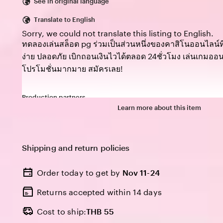
See in original language
Translate to English
Sorry, we could not translate this listing to English.
ทดลองเล่นสล็อต pg ร่วมเป็นส่วนหนึ่งของคาสิโนออนไลน์ที่
ง่าย ปลอดภัย เบิกถอนเงินไวได้ตลอด 24ชั่วโมง เล่นเกมออน
โปรโมชั่นมากมาย สมัครเลย!
Production partners
Learn more about this item
ทดลองเล่นสล็อต pg makes this item with help from
Paperworks, The Netherlands
View all
Shipping and return policies
Order today to get by
Nov 11-24
Returns accepted
within 14 days
Cost to ship:
THB
55