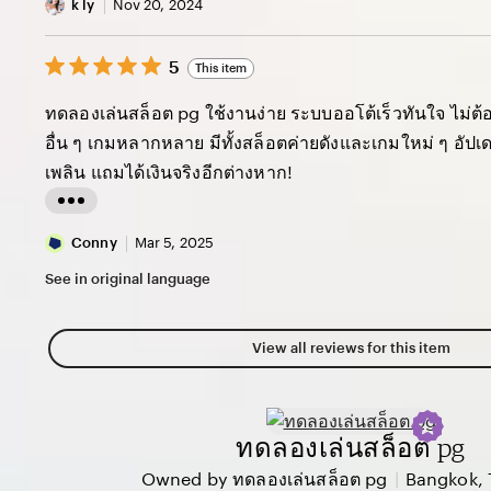
a
v
i
k ly
Nov 20, 2024
c
i
s
y
e
5
t
5
This item
out
T
w
i
of
ทดลองเล่นสล็อต pg ใช้งานง่าย ระบบออโต้เร็วทันใจ ไม่ต
5
h
b
n
stars
อื่น ๆ เกมหลากหลาย มีทั้งสล็อตค่ายดังและเกมใหม่ ๆ อัป
e
y
g
เพลิน แถมได้เงินจริงอีกต่างหาก!
w
L
r
a
e
L
u
v
i
Conny
Mar 5, 2025
r
i
s
See in original language
a
e
t
M
w
i
View all reviews for this item
a
b
n
r
y
g
i
k
r
ทดลองเล่นสล็อต pg
a
l
e
G
y
Owned by ทดลองเล่นสล็อต pg
|
Bangkok, 
v