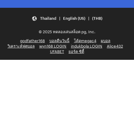
Thailand | English (US) | (THB)
© 2025 ทดลองเล่นสล็อต pg, Inc.
godfather168
บอลคืนวันนี้
โค้ดmegac4
ผบอล
วิเคราะห์ฟุตบอล
wyn168 LOGIN
indukbola LOGIN
Alice432
UFABET
ยอร์ค ซิตี้