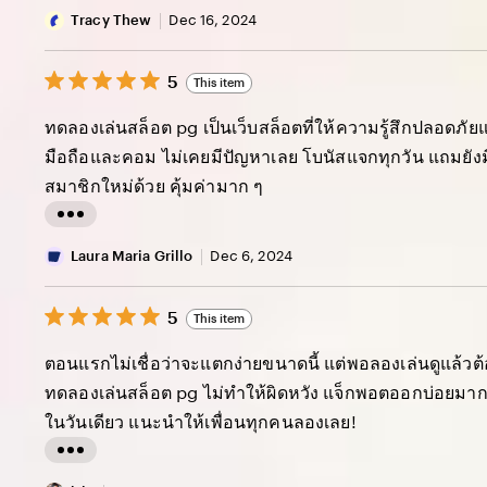
i
Tracy Thew
Dec 16, 2024
s
5
t
5
This item
out
i
of
ทดลองเล่นสล็อต pg เป็นเว็บสล็อตที่ให้ความรู้สึกปลอดภัยแล
5
n
stars
มือถือและคอม ไม่เคยมีปัญหาเลย โบนัสแจกทุกวัน แถมยัง
g
สมาชิกใหม่ด้วย คุ้มค่ามาก ๆ
r
e
L
v
i
Laura Maria Grillo
Dec 6, 2024
i
s
e
5
t
5
This item
out
w
i
of
ตอนแรกไม่เชื่อว่าจะแตกง่ายขนาดนี้ แต่พอลองเล่นดูแล้วต
5
b
n
stars
ทดลองเล่นสล็อต pg ไม่ทำให้ผิดหวัง แจ็กพอตออกบ่อยมาก 
y
g
ในวันเดียว แนะนำให้เพื่อนทุกคนลองเลย!
T
r
r
e
L