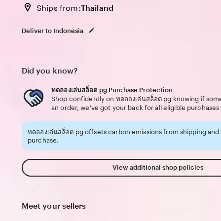
Ships from:
Thailand
Deliver to Indonesia
Did you know?
ทดลองเล่นสล็อต pg Purchase Protection
Shop confidently on ทดลองเล่นสล็อต pg knowing if som
an order, we've got your back for all eligible purchase
ทดลองเล่นสล็อต pg offsets carbon emissions from shipping and
purchase.
View additional shop policies
Meet your sellers