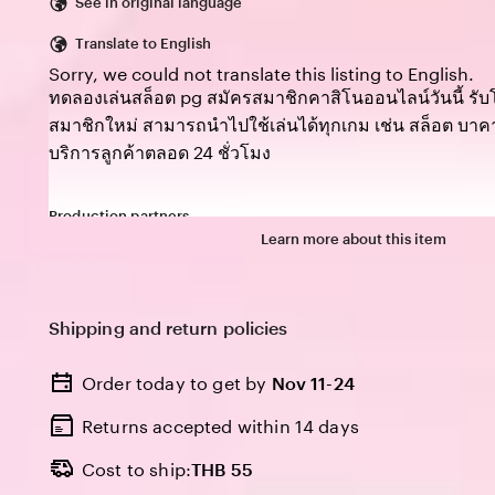
See in original language
Translate to English
Sorry, we could not translate this listing to English.
ทดลองเล่นสล็อต pg สมัครสมาชิกคาสิโนออนไลน์วันนี้ รับโ
สมาชิกใหม่ สามารถนำไปใช้เล่นได้ทุกเกม เช่น สล็อต บาคา
บริการลูกค้าตลอด 24 ชั่วโมง
Production partners
Learn more about this item
ทดลองเล่นสล็อต pg makes this item with help from
Paperworks, The Netherlands
View all
Shipping and return policies
Order today to get by
Nov 11-24
Returns accepted
within 14 days
Cost to ship:
THB
55