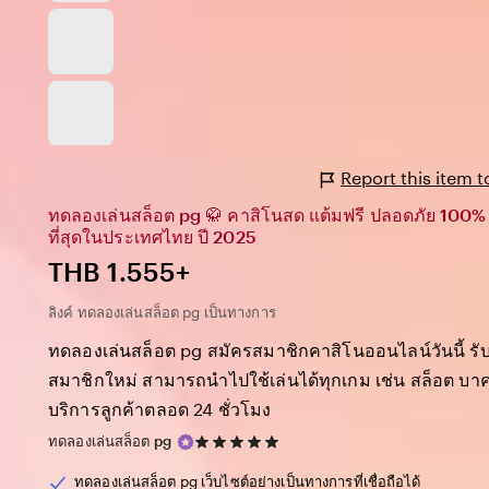
Report this item 
ทดลองเล่นสล็อต pg 🥋 คาสิโนสด แต้มฟรี ปลอดภัย 100% เ
ที่สุดในประเทศไทย ปี 2025
Price:
THB 1.555+
ลิงค์ ทดลองเล่นสล็อต pg เป็นทางการ
ทดลองเล่นสล็อต pg สมัครสมาชิกคาสิโนออนไลน์วันนี้ รับ
สมาชิกใหม่ สามารถนำไปใช้เล่นได้ทุกเกม เช่น สล็อต บาคา
บริการลูกค้าตลอด 24 ชั่วโมง
5
ทดลองเล่นสล็อต pg
out
of
ทดลองเล่นสล็อต pg เว็บไซต์อย่างเป็นทางการที่เชื่อถือได้