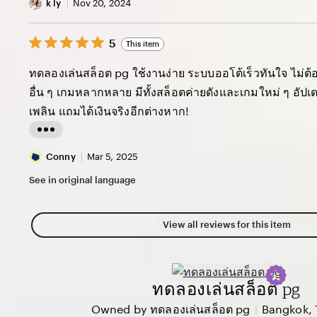
a
v
i
k ly
Nov 20, 2024
c
i
s
y
e
5
t
5
This item
out
T
w
i
of
ทดลองเล่นสล็อต pg ใช้งานง่าย ระบบออโต้เร็วทันใจ ไม่ต
5
h
b
n
stars
อื่น ๆ เกมหลากหลาย มีทั้งสล็อตค่ายดังและเกมใหม่ ๆ อัป
e
y
g
เพลิน แถมได้เงินจริงอีกต่างหาก!
w
L
r
a
e
L
u
v
i
Conny
Mar 5, 2025
r
i
s
See in original language
a
e
t
M
w
i
View all reviews for this item
a
b
n
r
y
g
i
k
r
ทดลองเล่นสล็อต pg
a
l
e
G
y
Owned by ทดลองเล่นสล็อต pg
|
Bangkok, 
v