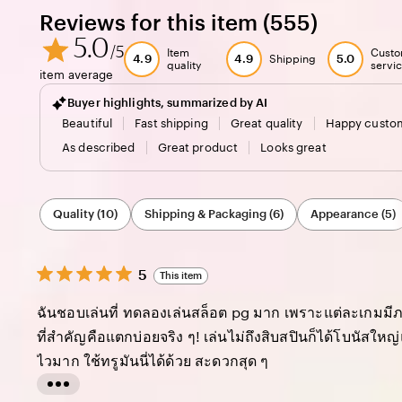
Reviews for this item (555)
5.0
/5
Item
Custo
4.9
4.9
5.0
Shipping
quality
servi
item average
Buyer highlights, summarized by AI
Beautiful
Fast shipping
Great quality
Happy custo
As described
Great product
Looks great
Filter
Quality (10)
Shipping & Packaging (6)
Appearance (5)
by
category
5
5
This item
out
of
ฉันชอบเล่นที่ ทดลองเล่นสล็อต pg มาก เพราะแต่ละเกมมี
5
stars
ที่สำคัญคือแตกบ่อยจริง ๆ! เล่นไม่ถึงสิบสปินก็ได้โบนัสให
ไวมาก ใช้ทรูมันนี่ได้ด้วย สะดวกสุด ๆ
L