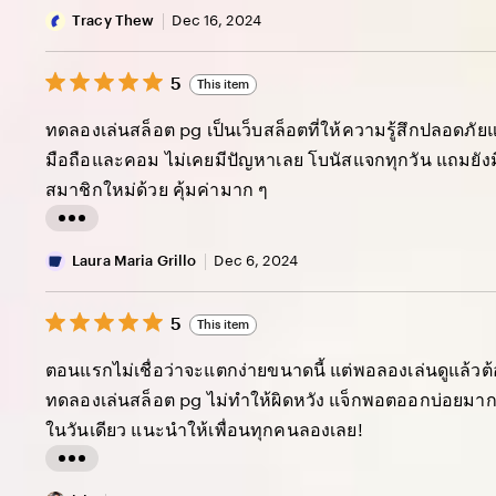
i
Tracy Thew
Dec 16, 2024
s
5
t
5
This item
out
i
of
ทดลองเล่นสล็อต pg เป็นเว็บสล็อตที่ให้ความรู้สึกปลอดภัยแล
5
n
stars
มือถือและคอม ไม่เคยมีปัญหาเลย โบนัสแจกทุกวัน แถมยัง
g
สมาชิกใหม่ด้วย คุ้มค่ามาก ๆ
r
e
L
v
i
Laura Maria Grillo
Dec 6, 2024
i
s
e
5
t
5
This item
out
w
i
of
ตอนแรกไม่เชื่อว่าจะแตกง่ายขนาดนี้ แต่พอลองเล่นดูแล้วต
5
b
n
stars
ทดลองเล่นสล็อต pg ไม่ทำให้ผิดหวัง แจ็กพอตออกบ่อยมาก 
y
g
ในวันเดียว แนะนำให้เพื่อนทุกคนลองเลย!
T
r
r
e
L