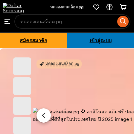
ทดลอง
ทดลองเล่นสล็อต pg
Skip
เล่น
to
Search
Browse
สล็อต
ontent
for
pg
items
or
สมัครสมาชิก
เข้าสู่ระบบ
shops
ทดลองเล่นสล็อต pg