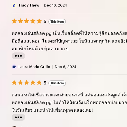
i
Tracy Thew
Dec 16, 2024
s
5
t
5
This item
out
i
of
ทดลองเล่นสล็อต pg เป็นเว็บสล็อตที่ให้ความรู้สึกปลอดภัยแล
5
n
stars
มือถือและคอม ไม่เคยมีปัญหาเลย โบนัสแจกทุกวัน แถมยัง
g
สมาชิกใหม่ด้วย คุ้มค่ามาก ๆ
r
e
L
v
i
Laura Maria Grillo
Dec 6, 2024
i
s
e
5
t
5
This item
out
w
i
of
ตอนแรกไม่เชื่อว่าจะแตกง่ายขนาดนี้ แต่พอลองเล่นดูแล้วต
5
b
n
stars
ทดลองเล่นสล็อต pg ไม่ทำให้ผิดหวัง แจ็กพอตออกบ่อยมาก 
y
g
ในวันเดียว แนะนำให้เพื่อนทุกคนลองเลย!
T
r
r
e
L