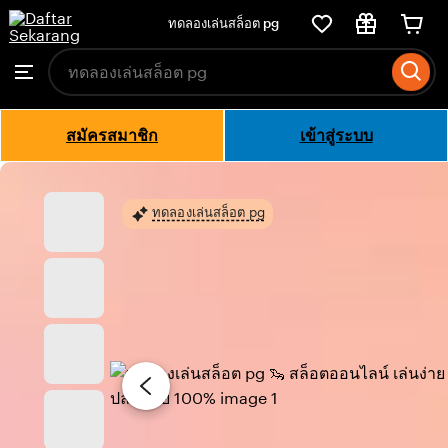
ทดลอง
ทดลองเล่นสล็อต pg
Skip
เล่น
to
Search
Browse
สล็อต
ontent
for
pg
items
or
สมัครสมาชิก
เข้าสู่ระบบ
shops
ทดลองเล่นสล็อต pg