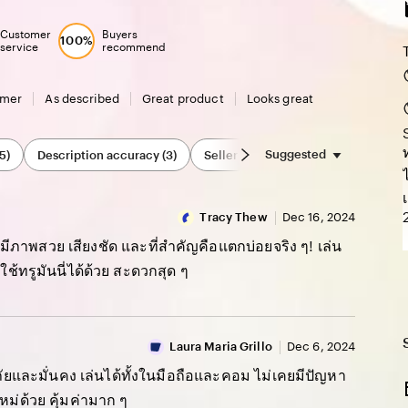
Customer
Buyers
100%
service
recommend
omer
As described
Great product
Looks great
Suggested
5)
Description accuracy (3)
Seller service (2)
Sizing & Fit (1)
Tracy Thew
Dec 16, 2024
ีภาพสวย เสียงชัด และที่สำคัญคือแตกบ่อยจริง ๆ! เล่น
้ทรูมันนี่ได้ด้วย สะดวกสุด ๆ
Laura Maria Grillo
Dec 6, 2024
ภัยและมั่นคง เล่นได้ทั้งในมือถือและคอม ไม่เคยมีปัญหา
ม่ด้วย คุ้มค่ามาก ๆ