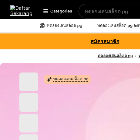
Skip
Search
ทดลอง
to
Categories
for
เล่น
Content
items
สล็อต
or
ทดลองเล่นสล็อต pg
ทดลองเล่นสล็อต pg ลงท
pg
shops
สมัครสมาชิก
ทดลองเล่นสล็อต pg
ทดลองเล่นสล็อต pg