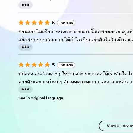
n
L
g
i
5
r
5
This item
s
out
e
ตอนแรกไม่เชื่อว่าจะแตกง่ายขนาดนี้ แต่พอลองเล่นดูแล้
of
t
5
v
แจ็กพอตออกบ่อยมาก ได้กำไรเกือบเท่าตัวในวันเดียว แ
i
stars
i
n
L
e
g
i
w
5
r
5
This item
s
out
b
e
ทดลองเล่นสล็อต pg ใช้งานง่าย ระบบออโต้เร็วทันใจ ไม
of
t
y
5
v
ค่ายดังและเกมใหม่ ๆ อัปเดตตลอดเวลา เล่นแล้วเพลิน แถ
i
stars
T
i
n
L
r
e
See in original language
g
i
a
w
r
s
c
b
e
t
y
y
v
i
View all revie
T
L
i