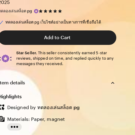
2025
5
ทดลองเล่นสล็อต pg
out
of
ทดลองเล่นสล็อต pg เว็บไซต์อย่างเป็นทางการที่เชื่อถือได้
5
stars
Add to Cart
Star Seller.
This seller consistently earned 5-star
reviews, shipped on time, and replied quickly to any
messages they received.
Item details
Highlights
Designed by
ทดลองเล่นสล็อต pg
Materials: Paper, magnet
Read