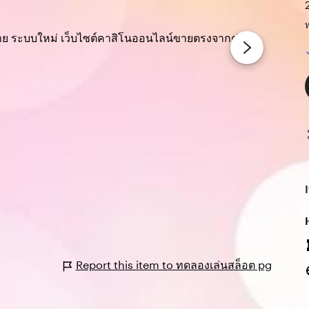
Report this item to ทดลองเล่นสล็อต pg