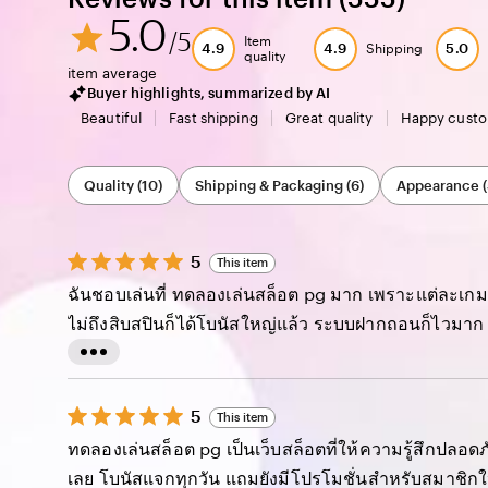
5.0
/5
Item
4.9
4.9
5.0
Shipping
quality
item average
Buyer highlights, summarized by AI
Beautiful
Fast shipping
Great quality
Happy cust
Filter
Quality (10)
Shipping & Packaging (6)
Appearance (
by
category
5
5
This item
out
ฉันชอบเล่นที่ ทดลองเล่นสล็อต pg มาก เพราะแต่ละเกมม
of
5
ไม่ถึงสิบสปินก็ได้โบนัสใหญ่แล้ว ระบบฝากถอนก็ไวมาก ใช
stars
L
i
5
5
This item
s
out
ทดลองเล่นสล็อต pg เป็นเว็บสล็อตที่ให้ความรู้สึกปลอด
of
t
5
เลย โบนัสแจกทุกวัน แถมยังมีโปรโมชั่นสำหรับสมาชิกให
i
stars