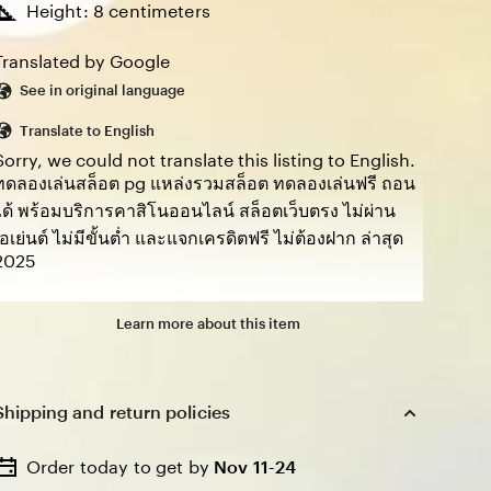
Height: 8 centimeters
the
full
Translated by Google
description
See in original language
Translate to English
Sorry, we could not translate this listing to English.
ทดลองเล่นสล็อต pg แหล่งรวมสล็อต ทดลองเล่นฟรี ถอน
ได้ พร้อมบริการคาสิโนออนไลน์ สล็อตเว็บตรง ไม่ผ่าน
เอเย่นต์ ไม่มีขั้นต่ำ และแจกเครดิตฟรี ไม่ต้องฝาก ล่าสุด
2025
Production partners
Learn more about this item
ทดลองเล่นสล็อต pg makes this item with help from
Paperworks, The Netherlands
View all
Shipping and return policies
Order today to get by
Nov 11-24