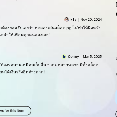
k ly
Nov 20, 2024
วต้องยอมรับเลยว่า ทดลองเล่นสล็อต pg ไม่ทำให้ผิดหวัง
นะนำให้เพื่อนทุกคนลองเลย!
D
Conny
Mar 5, 2025
่ต้องรอนานเหมือนเว็บอื่น ๆ เกมหลากหลาย มีทั้งสล็อต
มได้เงินจริงอีกต่างหาก!
ws for this item