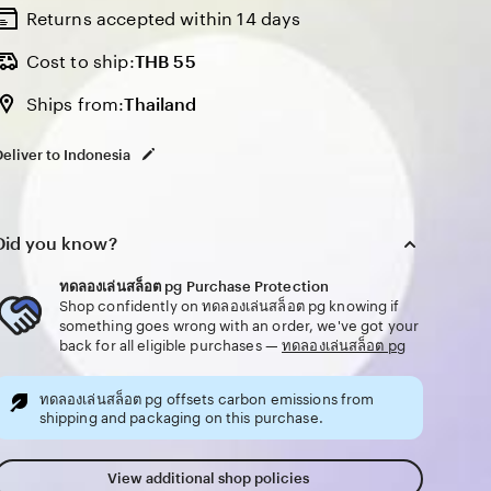
Returns accepted
within 14 days
Cost to ship:
THB
55
Ships from:
Thailand
eliver to Indonesia
Did you know?
ทดลองเล่นสล็อต pg Purchase Protection
Shop confidently on ทดลองเล่นสล็อต pg knowing if
something goes wrong with an order, we've got your
back for all eligible purchases —
ทดลองเล่นสล็อต pg
ทดลองเล่นสล็อต pg offsets carbon emissions from
shipping and packaging on this purchase.
View additional shop policies