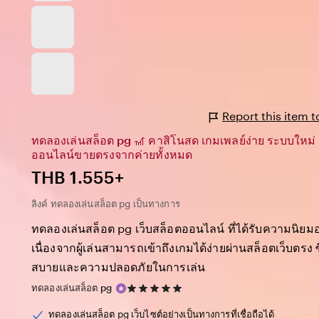
Report this item 
ทดลองเล่นสล็อต pg 🎢 คาสิโนสด เกมเพลย์ง่าย ระบบใหม่ 
ออนไลน์ขายตรงจากค่ายทั้งหมด
Price:
THB 1.555+
ลิงค์ ทดลองเล่นสล็อต pg เป็นทางการ
ทดลองเล่นสล็อต pg เว็บสล็อตออนไลน์ ที่ได้รับความนิยมอ
เนื่องจากผู้เล่นสามารถเข้าถึงเกมได้ง่ายผ่านสล็อตเว็บตรง
สบายและความปลอดภัยในการเล่น
5
ทดลองเล่นสล็อต pg
out
of
ทดลองเล่นสล็อต pg เว็บไซต์อย่างเป็นทางการที่เชื่อถือได้