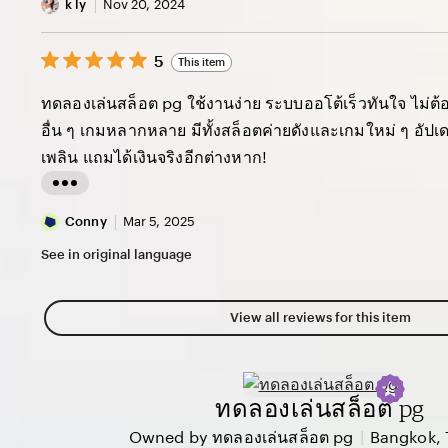
a
v
i
k ly
Nov 20, 2024
c
i
s
y
e
5
t
5
This item
out
T
w
i
of
ทดลองเล่นสล็อต pg ใช้งานง่าย ระบบออโต้เร็วทันใจ ไม่ต
5
h
b
n
stars
อื่น ๆ เกมหลากหลาย มีทั้งสล็อตค่ายดังและเกมใหม่ ๆ อัป
e
y
g
เพลิน แถมได้เงินจริงอีกต่างหาก!
w
L
r
a
e
L
u
v
i
Conny
Mar 5, 2025
r
i
s
See in original language
a
e
t
M
w
i
View all reviews for this item
a
b
n
r
y
g
i
k
r
ทดลองเล่นสล็อต pg
a
l
e
G
y
Owned by ทดลองเล่นสล็อต pg
|
Bangkok, 
v