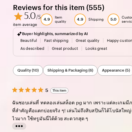
Reviews for this item (555)
5.0
/5
Item
Custo
4.9
4.9
5.0
Shipping
quality
servi
item average
Buyer highlights, summarized by AI
Beautiful
Fast shipping
Great quality
Happy custo
As described
Great product
Looks great
Filter
Quality (10)
Shipping & Packaging (6)
Appearance (5)
by
category
5
5
This item
out
of
ฉันชอบเล่นที่ ทดลองเล่นสล็อต pg มาก เพราะแต่ละเกมมี
5
stars
ที่สำคัญคือแตกบ่อยจริง ๆ! เล่นไม่ถึงสิบสปินก็ได้โบนัสให
ไวมาก ใช้ทรูมันนี่ได้ด้วย สะดวกสุด ๆ
L