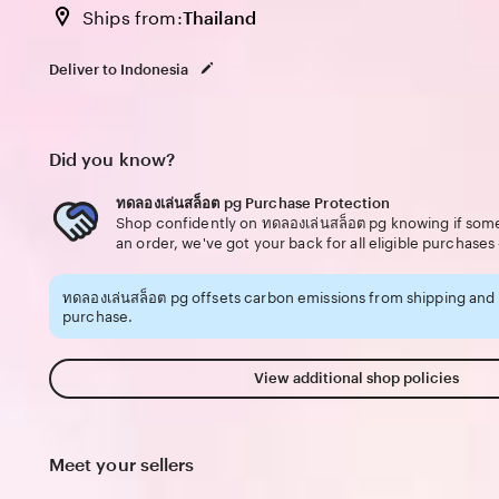
Ships from:
Thailand
Deliver to Indonesia
Did you know?
ทดลองเล่นสล็อต pg Purchase Protection
Shop confidently on ทดลองเล่นสล็อต pg knowing if som
an order, we've got your back for all eligible purchase
ทดลองเล่นสล็อต pg offsets carbon emissions from shipping and
purchase.
View additional shop policies
Meet your sellers