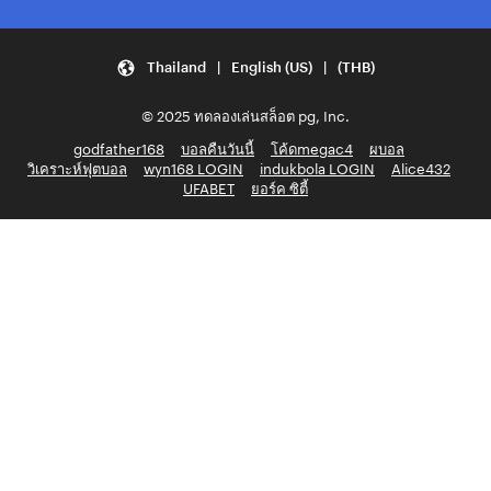
Thailand | English (US) | (THB)
© 2025 ทดลองเล่นสล็อต pg, Inc.
godfather168
บอลคืนวันนี้
โค้ดmegac4
ผบอล
วิเคราะห์ฟุตบอล
wyn168 LOGIN
indukbola LOGIN
Alice432
UFABET
ยอร์ค ซิตี้