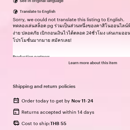
See in original language
Translate to English
Sorry, we could not translate this listing to English.
ทดลองเล่นสล็อต pg ร่วมเป็นส่วนหนึ่งของคาสิโนออนไลน์ที่
ง่าย ปลอดภัย เบิกถอนเงินไวได้ตลอด 24ชั่วโมง เล่นเกมออน
โปรโมชั่นมากมาย สมัครเลย!
Production partners
Learn more about this item
ทดลองเล่นสล็อต pg makes this item with help from
Paperworks, The Netherlands
View all
Shipping and return policies
Order today to get by
Nov 11-24
Returns accepted
within 14 days
Cost to ship:
THB
55