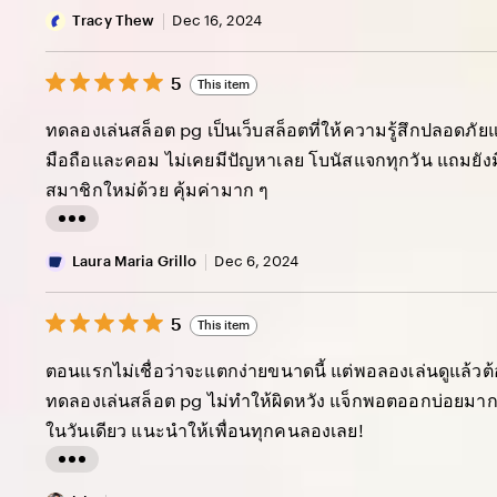
i
Tracy Thew
Dec 16, 2024
s
5
t
5
This item
out
i
of
ทดลองเล่นสล็อต pg เป็นเว็บสล็อตที่ให้ความรู้สึกปลอดภัยแล
5
n
stars
มือถือและคอม ไม่เคยมีปัญหาเลย โบนัสแจกทุกวัน แถมยัง
g
สมาชิกใหม่ด้วย คุ้มค่ามาก ๆ
r
e
L
v
i
Laura Maria Grillo
Dec 6, 2024
i
s
e
5
t
5
This item
out
w
i
of
ตอนแรกไม่เชื่อว่าจะแตกง่ายขนาดนี้ แต่พอลองเล่นดูแล้วต
5
b
n
stars
ทดลองเล่นสล็อต pg ไม่ทำให้ผิดหวัง แจ็กพอตออกบ่อยมาก 
y
g
ในวันเดียว แนะนำให้เพื่อนทุกคนลองเลย!
T
r
r
e
L