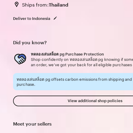
Ships from:
Thailand
Deliver to Indonesia
Did you know?
ทดลองเล่นสล็อต pg Purchase Protection
Shop confidently on ทดลองเล่นสล็อต pg knowing if som
an order, we've got your back for all eligible purchase
ทดลองเล่นสล็อต pg offsets carbon emissions from shipping and
purchase.
View additional shop policies
Meet your sellers