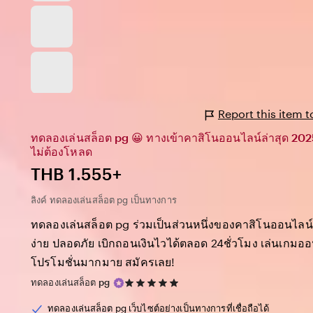
Report this item 
ทดลองเล่นสล็อต pg 😀 ทางเข้าคาสิโนออนไลน์ล่าสุด 2025 เ
ไม่ต้องโหลด
Price:
THB 1.555+
ลิงค์ ทดลองเล่นสล็อต pg เป็นทางการ
ทดลองเล่นสล็อต pg ร่วมเป็นส่วนหนึ่งของคาสิโนออนไลน์ที
ง่าย ปลอดภัย เบิกถอนเงินไวได้ตลอด 24ชั่วโมง เล่นเกมออ
โปรโมชั่นมากมาย สมัครเลย!
5
ทดลองเล่นสล็อต pg
out
of
ทดลองเล่นสล็อต pg เว็บไซต์อย่างเป็นทางการที่เชื่อถือได้