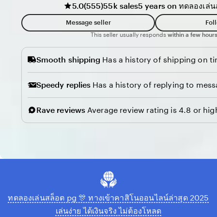
5.0
(555)
55k sales
5 years on ทดลองเล่น
r
i
i
e
Message seller
Fol
l
w
This seller usually responds
within a few hours
l
b
o
Smooth shipping
Has a history of shipping on t
y
C
Speedy replies
Has a history of replying to mess
o
n
Rave reviews
Average review rating is 4.8 or hig
n
y
ทดลองเล่นสล็อต pg 🎊 ทางเข้าคาสิโนออนไลน์ล่าสุด 2025
เล่นง่าย ได้เงินจริง ไม่ต้องโหลด