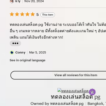
a
v
i
k ly
Nov 20, 2024
c
i
s
y
e
5
t
5
This item
out
T
w
i
of
ทดลองเล่นสล็อต pg ใช้งานง่าย ระบบออโต้เร็วทันใจ ไม่ต
5
h
b
n
stars
อื่น ๆ เกมหลากหลาย มีทั้งสล็อตค่ายดังและเกมใหม่ ๆ อัป
e
y
g
เพลิน แถมได้เงินจริงอีกต่างหาก!
w
L
r
a
e
L
u
v
i
Conny
Mar 5, 2025
r
i
s
See in original language
a
e
t
M
w
i
View all reviews for this item
a
b
n
r
y
g
i
k
r
ทดลองเล่นสล็อต pg
a
l
e
G
y
Owned by ทดลองเล่นสล็อต pg
|
Bangkok, 
v