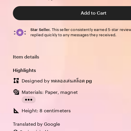
5
stars
Add to Cart
Star Seller.
This seller consistently earned 5-star revie
replied quickly to any messages they received.
Item details
Highlights
Designed by
ทดลองเล่นสล็อต pg
Materials: Paper, magnet
Read
Height: 8 centimeters
the
full
Translated by Google
description