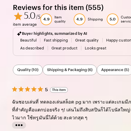
Reviews for this item (555)
5.0
/5
Item
Custo
4.9
4.9
5.0
Shipping
quality
servi
item average
Buyer highlights, summarized by AI
Beautiful
Fast shipping
Great quality
Happy custo
As described
Great product
Looks great
Filter
Quality (10)
Shipping & Packaging (6)
Appearance (5)
by
category
5
5
This item
out
of
ฉันชอบเล่นที่ ทดลองเล่นสล็อต pg มาก เพราะแต่ละเกมมี
5
stars
ที่สำคัญคือแตกบ่อยจริง ๆ! เล่นไม่ถึงสิบสปินก็ได้โบนัสให
ไวมาก ใช้ทรูมันนี่ได้ด้วย สะดวกสุด ๆ
L