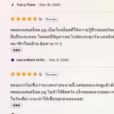
i
Tracy Thew
Dec 16, 2024
s
5
t
5
This item
out
i
of
ทดลองเล่นสล็อต pg เป็นเว็บสล็อตที่ให้ความรู้สึกปลอดภัยแล
5
n
stars
มือถือและคอม ไม่เคยมีปัญหาเลย โบนัสแจกทุกวัน แถมยัง
g
สมาชิกใหม่ด้วย คุ้มค่ามาก ๆ
r
e
L
v
i
Laura Maria Grillo
Dec 6, 2024
i
s
e
5
t
5
This item
out
w
i
of
ตอนแรกไม่เชื่อว่าจะแตกง่ายขนาดนี้ แต่พอลองเล่นดูแล้วต
5
b
n
stars
ทดลองเล่นสล็อต pg ไม่ทำให้ผิดหวัง แจ็กพอตออกบ่อยมาก 
y
g
ในวันเดียว แนะนำให้เพื่อนทุกคนลองเลย!
T
r
r
e
L