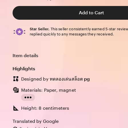
5
stars
Add to Cart
Star Seller.
This seller consistently earned 5-star revie
replied quickly to any messages they received.
Item details
Highlights
Designed by
ทดลองเล่นสล็อต pg
Materials: Paper, magnet
Read
Height: 8 centimeters
the
full
Translated by Google
description