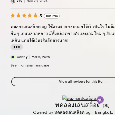
a
v
i
k ly
Nov 20, 2024
c
i
s
y
e
5
t
5
This item
out
T
w
i
of
ทดลองเล่นสล็อต pg ใช้งานง่าย ระบบออโต้เร็วทันใจ ไม่ต
5
h
b
n
stars
อื่น ๆ เกมหลากหลาย มีทั้งสล็อตค่ายดังและเกมใหม่ ๆ อัป
e
y
g
เพลิน แถมได้เงินจริงอีกต่างหาก!
w
L
r
a
e
L
u
v
i
Conny
Mar 5, 2025
r
i
s
See in original language
a
e
t
M
w
i
View all reviews for this item
a
b
n
r
y
g
i
k
r
ทดลองเล่นสล็อต pg
a
l
e
G
y
Owned by ทดลองเล่นสล็อต pg
|
Bangkok, 
v