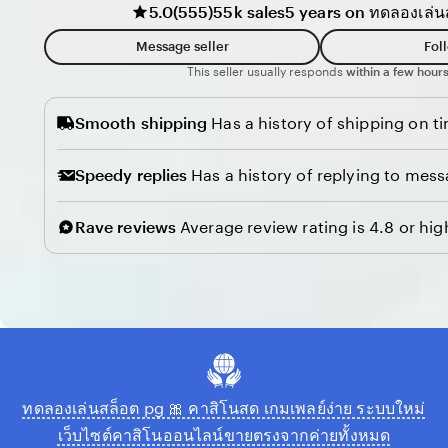
5.0
(555)
55k sales
5 years on ทดลองเล่น
r
i
i
e
Message seller
Fol
l
w
This seller usually responds
within a few hours
l
b
o
Smooth shipping
Has a history of shipping on t
y
C
Speedy replies
Has a history of replying to mess
o
n
Rave reviews
Average review rating is 4.8 or hig
n
y
ทดลองเล่นสล็อต pg 🎀 คาสิโนสด เกมเพลย์ง่าย ระบบใหม่
เว็บไซต์คาสิโนออนไลน์ขายตรงจากค่ายทั้งหมด