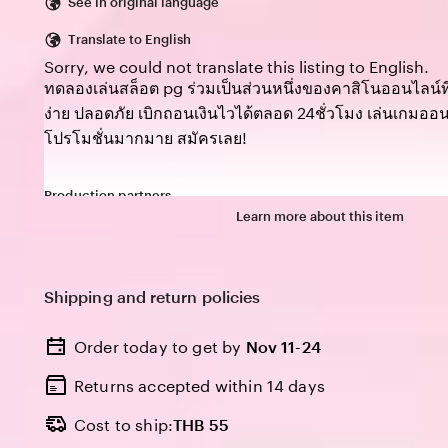
See in original language
Translate to English
Sorry, we could not translate this listing to English.
ทดลองเล่นสล็อต pg ร่วมเป็นส่วนหนึ่งของคาสิโนออนไลน์ที่
ง่าย ปลอดภัย เบิกถอนเงินไวได้ตลอด 24ชั่วโมง เล่นเกมออน
โปรโมชั่นมากมาย สมัครเลย!
Production partners
Learn more about this item
ทดลองเล่นสล็อต pg makes this item with help from
Paperworks, The Netherlands
View all
Shipping and return policies
Order today to get by
Nov 11-24
Returns accepted
within 14 days
Cost to ship:
THB
55