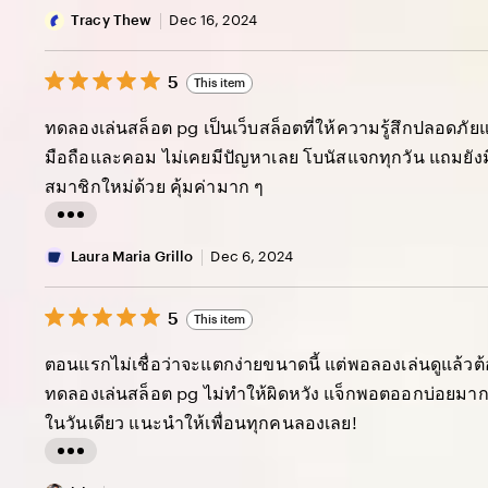
i
Tracy Thew
Dec 16, 2024
s
5
t
5
This item
out
i
of
ทดลองเล่นสล็อต pg เป็นเว็บสล็อตที่ให้ความรู้สึกปลอดภัยแล
5
n
stars
มือถือและคอม ไม่เคยมีปัญหาเลย โบนัสแจกทุกวัน แถมยัง
g
สมาชิกใหม่ด้วย คุ้มค่ามาก ๆ
r
e
L
v
i
Laura Maria Grillo
Dec 6, 2024
i
s
e
5
t
5
This item
out
w
i
of
ตอนแรกไม่เชื่อว่าจะแตกง่ายขนาดนี้ แต่พอลองเล่นดูแล้วต
5
b
n
stars
ทดลองเล่นสล็อต pg ไม่ทำให้ผิดหวัง แจ็กพอตออกบ่อยมาก 
y
g
ในวันเดียว แนะนำให้เพื่อนทุกคนลองเลย!
T
r
r
e
L