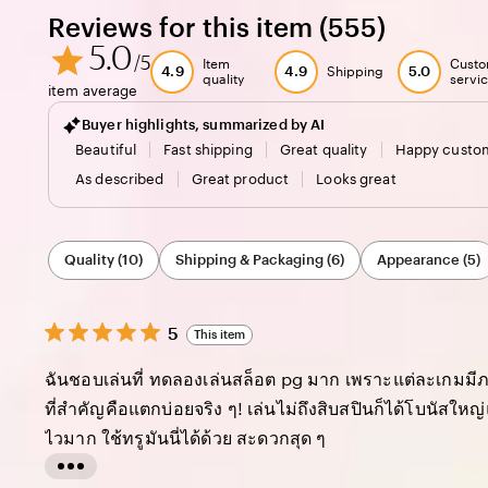
Reviews for this item (555)
5.0
/5
Item
Custo
4.9
4.9
5.0
Shipping
quality
servi
item average
Buyer highlights, summarized by AI
Beautiful
Fast shipping
Great quality
Happy custo
As described
Great product
Looks great
Filter
Quality (10)
Shipping & Packaging (6)
Appearance (5)
by
category
5
5
This item
out
of
ฉันชอบเล่นที่ ทดลองเล่นสล็อต pg มาก เพราะแต่ละเกมมี
5
stars
ที่สำคัญคือแตกบ่อยจริง ๆ! เล่นไม่ถึงสิบสปินก็ได้โบนัสให
ไวมาก ใช้ทรูมันนี่ได้ด้วย สะดวกสุด ๆ
L