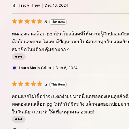
i
Tracy Thew
Dec 16, 2024
s
5
t
5
This item
out
i
of
ทดลองเล่นสล็อต pg เป็นเว็บสล็อตที่ให้ความรู้สึกปลอดภัยแล
5
n
stars
มือถือและคอม ไม่เคยมีปัญหาเลย โบนัสแจกทุกวัน แถมยัง
g
สมาชิกใหม่ด้วย คุ้มค่ามาก ๆ
r
e
L
v
i
Laura Maria Grillo
Dec 6, 2024
i
s
e
5
t
5
This item
out
w
i
of
ตอนแรกไม่เชื่อว่าจะแตกง่ายขนาดนี้ แต่พอลองเล่นดูแล้วต
5
b
n
stars
ทดลองเล่นสล็อต pg ไม่ทำให้ผิดหวัง แจ็กพอตออกบ่อยมาก 
y
g
ในวันเดียว แนะนำให้เพื่อนทุกคนลองเลย!
T
r
r
e
L