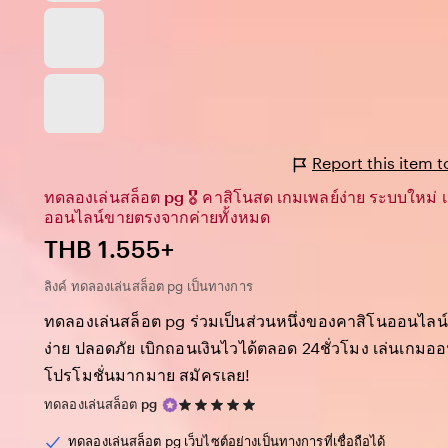
Report this item 
ทดลองเล่นสล็อต pg 🎖️ คาสิโนสด เกมเพลย์ง่าย ระบบใหม่ 
ออนไลน์ขายตรงจากค่ายทั้งหมด
Price:
THB 1.555+
ลิงค์ ทดลองเล่นสล็อต pg เป็นทางการ
ทดลองเล่นสล็อต pg ร่วมเป็นส่วนหนึ่งของคาสิโนออนไลน์ที
ง่าย ปลอดภัย เบิกถอนเงินไวได้ตลอด 24ชั่วโมง เล่นเกมออ
โปรโมชั่นมากมาย สมัครเลย!
5
ทดลองเล่นสล็อต pg
out
of
ทดลองเล่นสล็อต pg เว็บไซต์อย่างเป็นทางการที่เชื่อถือได้