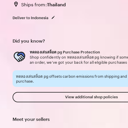
Ships from:
Thailand
Deliver to Indonesia
Did you know?
ทดลองเล่นสล็อต pg Purchase Protection
Shop confidently on ทดลองเล่นสล็อต pg knowing if som
an order, we've got your back for all eligible purchase
ทดลองเล่นสล็อต pg offsets carbon emissions from shipping and
purchase.
View additional shop policies
Meet your sellers