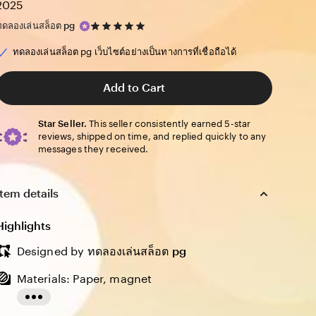
2025
5
ทดลองเล่นสล็อต pg
out
of
ทดลองเล่นสล็อต pg เว็บไซต์อย่างเป็นทางการที่เชื่อถือได้
5
stars
Add to Cart
Star Seller.
This seller consistently earned 5-star
reviews, shipped on time, and replied quickly to any
messages they received.
Item details
Highlights
Designed by
ทดลองเล่นสล็อต pg
Materials: Paper, magnet
Read