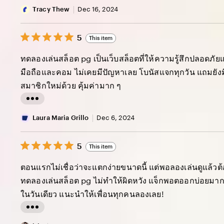
i
Tracy Thew
Dec 16, 2024
s
5
t
5
This item
out
i
of
ทดลองเล่นสล็อต pg เป็นเว็บสล็อตที่ให้ความรู้สึกปลอดภัยแล
5
n
stars
มือถือและคอม ไม่เคยมีปัญหาเลย โบนัสแจกทุกวัน แถมยัง
g
สมาชิกใหม่ด้วย คุ้มค่ามาก ๆ
r
e
L
v
i
Laura Maria Grillo
Dec 6, 2024
i
s
e
5
t
5
This item
out
w
i
of
ตอนแรกไม่เชื่อว่าจะแตกง่ายขนาดนี้ แต่พอลองเล่นดูแล้วต
5
b
n
stars
ทดลองเล่นสล็อต pg ไม่ทำให้ผิดหวัง แจ็กพอตออกบ่อยมาก 
y
g
ในวันเดียว แนะนำให้เพื่อนทุกคนลองเลย!
T
r
r
e
L