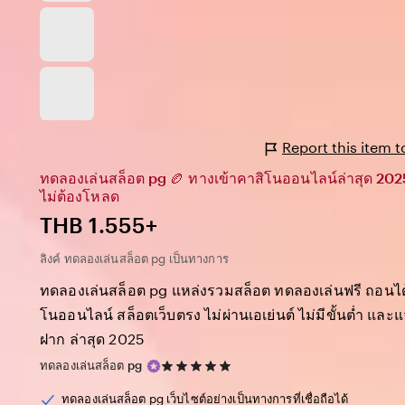
Report this item 
ทดลองเล่นสล็อต pg 🏉 ทางเข้าคาสิโนออนไลน์ล่าสุด 2025 เ
ไม่ต้องโหลด
Price:
THB 1.555+
ลิงค์ ทดลองเล่นสล็อต pg เป็นทางการ
ทดลองเล่นสล็อต pg แหล่งรวมสล็อต ทดลองเล่นฟรี ถอนได
โนออนไลน์ สล็อตเว็บตรง ไม่ผ่านเอเย่นต์ ไม่มีขั้นต่ำ และแ
ฝาก ล่าสุด 2025
5
ทดลองเล่นสล็อต pg
out
of
ทดลองเล่นสล็อต pg เว็บไซต์อย่างเป็นทางการที่เชื่อถือได้