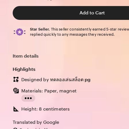
5
stars
Add to Cart
Star Seller.
This seller consistently earned 5-star revie
replied quickly to any messages they received.
Item details
Highlights
Designed by
ทดลองเล่นสล็อต pg
Materials: Paper, magnet
Read
Height: 8 centimeters
the
full
Translated by Google
description