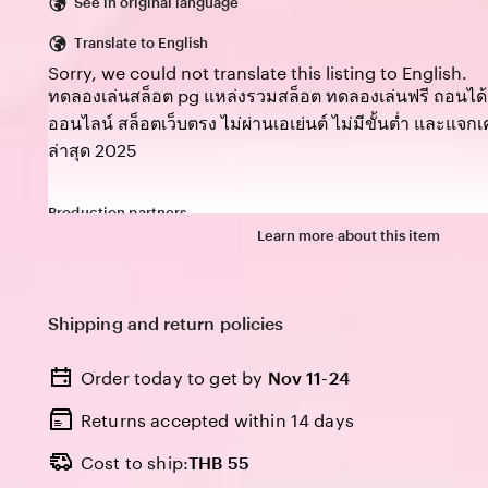
See in original language
Translate to English
Sorry, we could not translate this listing to English.
ทดลองเล่นสล็อต pg แหล่งรวมสล็อต ทดลองเล่นฟรี ถอนได้
ออนไลน์ สล็อตเว็บตรง ไม่ผ่านเอเย่นต์ ไม่มีขั้นต่ำ และแจกเ
ล่าสุด 2025
Production partners
Learn more about this item
ทดลองเล่นสล็อต pg makes this item with help from
Paperworks, The Netherlands
View all
Shipping and return policies
Order today to get by
Nov 11-24
Returns accepted
within 14 days
Cost to ship:
THB
55