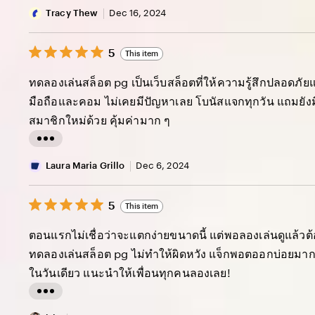
i
Tracy Thew
Dec 16, 2024
s
5
t
5
This item
out
i
of
ทดลองเล่นสล็อต pg เป็นเว็บสล็อตที่ให้ความรู้สึกปลอดภัยแล
5
n
stars
มือถือและคอม ไม่เคยมีปัญหาเลย โบนัสแจกทุกวัน แถมยัง
g
สมาชิกใหม่ด้วย คุ้มค่ามาก ๆ
r
e
L
v
i
Laura Maria Grillo
Dec 6, 2024
i
s
e
5
t
5
This item
out
w
i
of
ตอนแรกไม่เชื่อว่าจะแตกง่ายขนาดนี้ แต่พอลองเล่นดูแล้วต
5
b
n
stars
ทดลองเล่นสล็อต pg ไม่ทำให้ผิดหวัง แจ็กพอตออกบ่อยมาก 
y
g
ในวันเดียว แนะนำให้เพื่อนทุกคนลองเลย!
T
r
r
e
L