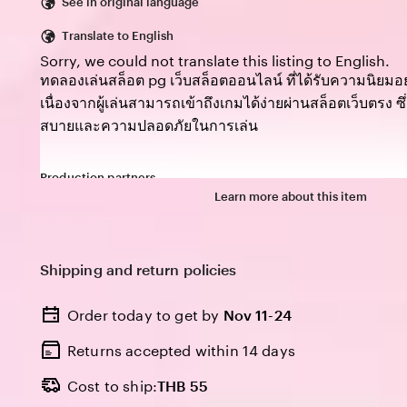
See in original language
Translate to English
Sorry, we could not translate this listing to English.
ทดลองเล่นสล็อต pg เว็บสล็อตออนไลน์ ที่ได้รับความนิยมอ
เนื่องจากผู้เล่นสามารถเข้าถึงเกมได้ง่ายผ่านสล็อตเว็บตรง 
สบายและความปลอดภัยในการเล่น
Production partners
Learn more about this item
ทดลองเล่นสล็อต pg makes this item with help from
Paperworks, The Netherlands
View all
Shipping and return policies
Order today to get by
Nov 11-24
Returns accepted
within 14 days
Cost to ship:
THB
55