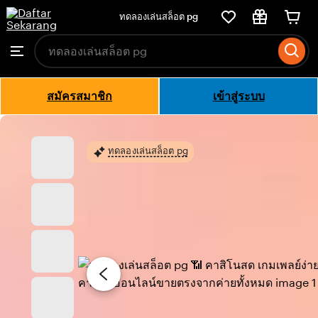
ทดลอง
ทดลองเล่นสล็อต pg
Skip
เล่น
to
Search
Browse
สล็อต
ontent
for
pg
items
or
สมัครสมาชิก
เข้าสู่ระบบ
shops
ทดลองเล่นสล็อต pg