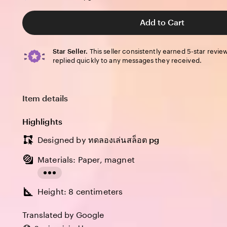
5
stars
Add to Cart
Star Seller.
This seller consistently earned 5-star revie
replied quickly to any messages they received.
Item details
Highlights
Designed by
ทดลองเล่นสล็อต pg
Materials: Paper, magnet
Read
Height: 8 centimeters
the
full
Translated by Google
description