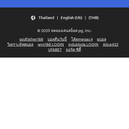
Thailand | English (US) | (THB)
© 2025 ทดลองเล่นสล็อต pg, Inc.
godfather168
บอลคืนวันนี้
โค้ดmegac4
ผบอล
วิเคราะห์ฟุตบอล
wyn168 LOGIN
indukbola LOGIN
Alice432
UFABET
ยอร์ค ซิตี้