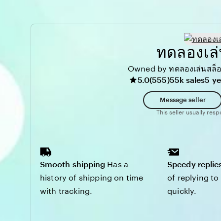
n
h
a
e
g
e
u
w
r
w
r
b
e
a
y
ทดลองเล่
v
M
k
i
Owned by ทดลองเล่นสล็
a
l
e
5.0
(555)
55k sales
5 ye
r
y
w
i
Message seller
b
a
This seller usually res
y
G
C
r
o
i
n
Smooth shipping
Has a
Speedy replie
l
n
history of shipping on time
of replying t
l
y
with tracking.
quickly.
o