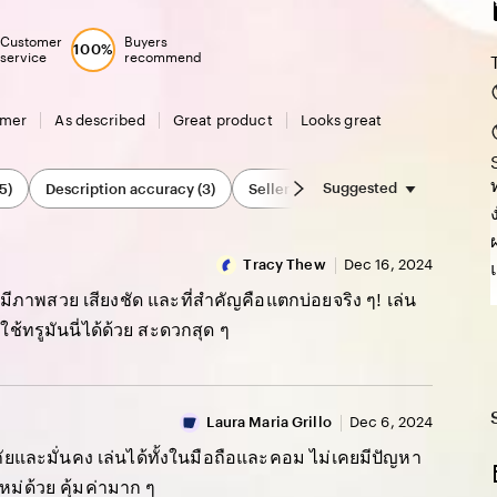
Customer
Buyers
100%
service
recommend
omer
As described
Great product
Looks great
Suggested
5)
Description accuracy (3)
Seller service (2)
Sizing & Fit (1)
Tracy Thew
Dec 16, 2024
ีภาพสวย เสียงชัด และที่สำคัญคือแตกบ่อยจริง ๆ! เล่น
้ทรูมันนี่ได้ด้วย สะดวกสุด ๆ
Laura Maria Grillo
Dec 6, 2024
ภัยและมั่นคง เล่นได้ทั้งในมือถือและคอม ไม่เคยมีปัญหา
ม่ด้วย คุ้มค่ามาก ๆ