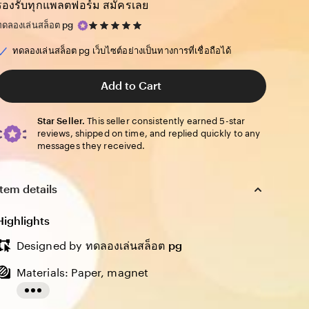
รองรับทุกแพลตฟอร์ม สมัครเลย
5
ทดลองเล่นสล็อต pg
out
of
ทดลองเล่นสล็อต pg เว็บไซต์อย่างเป็นทางการที่เชื่อถือได้
5
stars
Add to Cart
Star Seller.
This seller consistently earned 5-star
reviews, shipped on time, and replied quickly to any
messages they received.
Item details
Highlights
Designed by
ทดลองเล่นสล็อต pg
Materials: Paper, magnet
Read