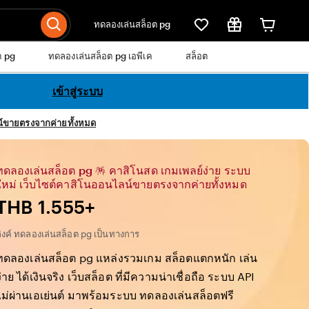
ทดลองเล่นสล็อต pg
ต pg
ทดลองเล่นสล็อต pg เอพีเค
สล็อต
เข้าสู่ระบบ
น์ขายตรงจากค่ายทั้งหมด
ทดลองเล่นสล็อต pg 🪅 คาสิโนสด เกมเพลย์ง่าย ระบบ
ใหม่ เว็บไซต์คาสิโนออนไลน์ขายตรงจากค่ายทั้งหมด
Price:
THB 1.555+
ิงค์ ทดลองเล่นสล็อต pg เป็นทางการ
ทดลองเล่นสล็อต pg แหล่งรวมเกม สล็อตแตกหนัก เล่น
ง่าย ได้เงินจริง เว็บสล็อต ที่มีความน่าเชื่อถือ ระบบ API
ไม่ผ่านเอเย่นต์ มาพร้อมระบบ ทดลองเล่นสล็อตฟรี