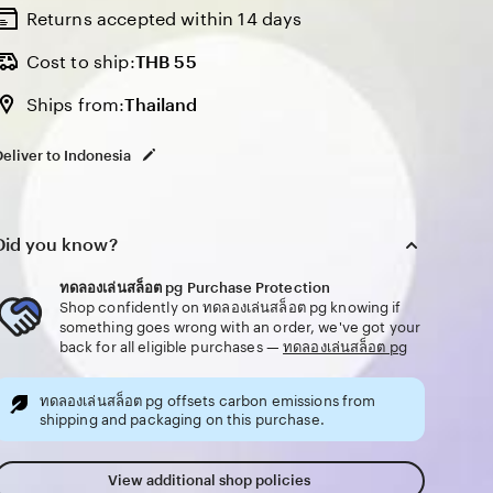
Returns accepted
within 14 days
Cost to ship:
THB
55
Ships from:
Thailand
eliver to Indonesia
Did you know?
ทดลองเล่นสล็อต pg Purchase Protection
Shop confidently on ทดลองเล่นสล็อต pg knowing if
something goes wrong with an order, we've got your
back for all eligible purchases —
ทดลองเล่นสล็อต pg
ทดลองเล่นสล็อต pg offsets carbon emissions from
shipping and packaging on this purchase.
View additional shop policies