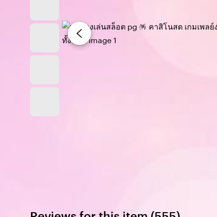
Reviews for this item (555)