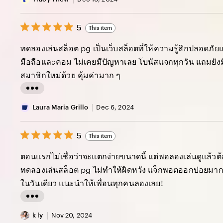
s
5
t
5
This item
out
i
of
ทดลองเล่นสล็อต pg เป็นเว็บสล็อตที่ให้ความรู้สึกปลอดภัยแล
5
n
stars
มือถือและคอม ไม่เคยมีปัญหาเลย โบนัสแจกทุกวัน แถมยัง
g
สมาชิกใหม่ด้วย คุ้มค่ามาก ๆ
r
e
L
v
i
Laura Maria Grillo
Dec 6, 2024
i
s
e
5
t
5
This item
out
w
i
of
ตอนแรกไม่เชื่อว่าจะแตกง่ายขนาดนี้ แต่พอลองเล่นดูแล้วต
5
b
n
stars
ทดลองเล่นสล็อต pg ไม่ทำให้ผิดหวัง แจ็กพอตออกบ่อยมาก 
y
g
ในวันเดียว แนะนำให้เพื่อนทุกคนลองเลย!
T
r
r
e
L
a
v
i
k ly
Nov 20, 2024