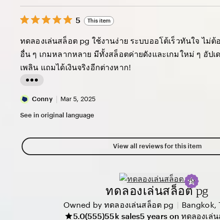
c
i
s
y
e
5
t
5
This item
out
T
w
i
of
ทดลองเล่นสล็อต pg ใช้งานง่าย ระบบออโต้เร็วทันใจ ไม่ต
5
h
b
n
stars
อื่น ๆ เกมหลากหลาย มีทั้งสล็อตค่ายดังและเกมใหม่ ๆ อัป
e
y
g
เพลิน แถมได้เงินจริงอีกต่างหาก!
w
L
r
a
e
L
u
v
i
Conny
Mar 5, 2025
r
i
s
See in original language
a
e
t
M
w
i
View all reviews for this item
a
b
n
r
y
g
i
k
r
ทดลองเล่นสล็อต pg
a
l
e
G
y
Owned by ทดลองเล่นสล็อต pg
|
Bangkok, 
v
5.0
(555)
55k sales
5 years on ทดลองเล่น
r
i