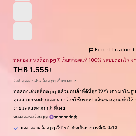
Report this item 
ทดลองเล่นสล็อต pg 🀄 เว็บสล็อตแท้ 100% ระบบถอนไว มา
Price:
THB 1.555+
ลิงค์ ทดลองเล่นสล็อต pg เป็นทางการ
ทดลองเล่นสล็อต pg แล้วมอบสิ่งที่ดีที่สุดให้กับเรา มาในร
คุณสามารถฝากและฝากโดยใช้กระเป๋าเงินของคุณ ทำให้
ง่ายและสะดวกกว่าที่เคย
5
ทดลองเล่นสล็อต pg
out
of
ทดลองเล่นสล็อต pg เว็บไซต์อย่างเป็นทางการที่เชื่อถือได้
5