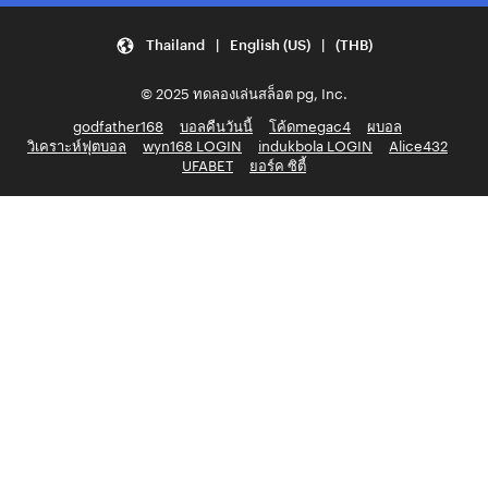
Thailand | English (US) | (THB)
© 2025 ทดลองเล่นสล็อต pg, Inc.
godfather168
บอลคืนวันนี้
โค้ดmegac4
ผบอล
วิเคราะห์ฟุตบอล
wyn168 LOGIN
indukbola LOGIN
Alice432
UFABET
ยอร์ค ซิตี้