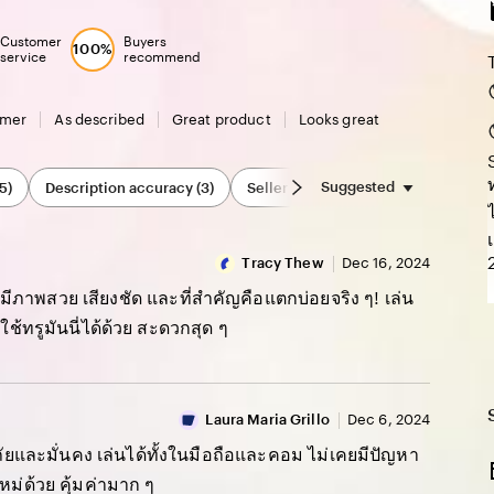
Customer
Buyers
100%
service
recommend
omer
As described
Great product
Looks great
Suggested
5)
Description accuracy (3)
Seller service (2)
Sizing & Fit (1)
Tracy Thew
Dec 16, 2024
ีภาพสวย เสียงชัด และที่สำคัญคือแตกบ่อยจริง ๆ! เล่น
้ทรูมันนี่ได้ด้วย สะดวกสุด ๆ
Laura Maria Grillo
Dec 6, 2024
ภัยและมั่นคง เล่นได้ทั้งในมือถือและคอม ไม่เคยมีปัญหา
ม่ด้วย คุ้มค่ามาก ๆ