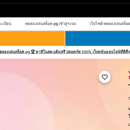
ะเบียน
ทดลองเล่นสล็อต pg เข้าสู่ระบบ
เว็บไซต์ ทดลองเล่นสล็อ
ดลองเล่นสล็อต pg 🏆 คาสิโนสด แต้มฟรี ปลอดภัย 100% เว็บพนันออนไลน์ที่ดีที
Add
to
Favorites
ล