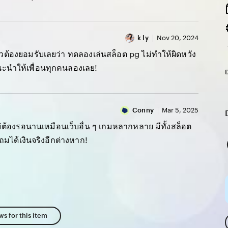
k ly
Nov 20, 2024
วต้องยอมรับเลยว่า ทดลองเล่นสล็อต pg ไม่ทำให้ผิดหวัง
นะนำให้เพื่อนทุกคนลองเลย!
D
Conny
Mar 5, 2025
่ต้องรอนานเหมือนเว็บอื่น ๆ เกมหลากหลาย มีทั้งสล็อต
มได้เงินจริงอีกต่างหาก!
ws for this item