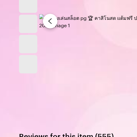
Reviews for this item (555)