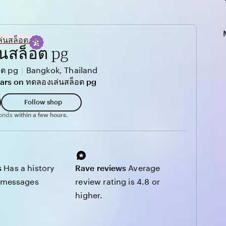
นสล็อต pg
อต pg
|
Bangkok, Thailand
ars on ทดลองเล่นสล็อต pg
Follow shop
ponds
within a few hours.
s
Has a history
Rave reviews
Average
o messages
review rating is 4.8 or
higher.