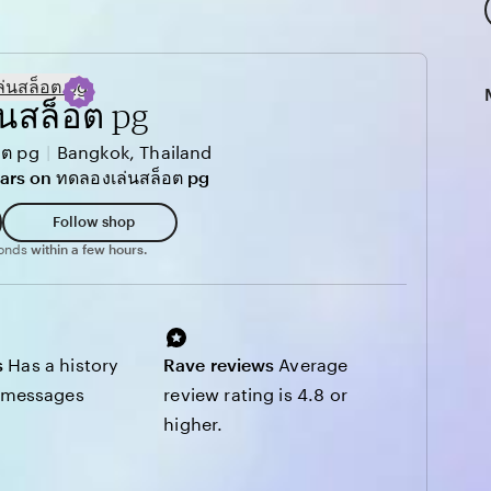
นสล็อต pg
อต pg
|
Bangkok, Thailand
ars on ทดลองเล่นสล็อต pg
Follow shop
ponds
within a few hours.
s
Has a history
Rave reviews
Average
o messages
review rating is 4.8 or
higher.