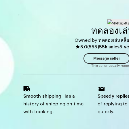
n
h
a
e
g
e
u
w
r
w
r
b
e
a
y
ทดลองเล่
v
M
k
i
Owned by ทดลองเล่นสล็
a
l
e
5.0
(555)
55k sales
5 ye
r
y
w
i
Message seller
b
a
This seller usually res
y
G
C
r
o
i
n
Smooth shipping
Has a
Speedy replie
l
n
history of shipping on time
of replying t
l
y
with tracking.
quickly.
o