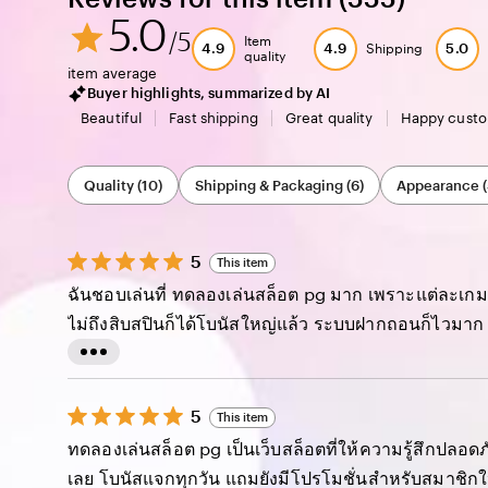
5.0
/5
Item
4.9
4.9
5.0
Shipping
quality
item average
Buyer highlights, summarized by AI
Beautiful
Fast shipping
Great quality
Happy cust
Filter
Quality (10)
Shipping & Packaging (6)
Appearance (
by
category
5
5
This item
out
ฉันชอบเล่นที่ ทดลองเล่นสล็อต pg มาก เพราะแต่ละเกมม
of
5
ไม่ถึงสิบสปินก็ได้โบนัสใหญ่แล้ว ระบบฝากถอนก็ไวมาก ใช
stars
L
i
5
5
This item
s
out
ทดลองเล่นสล็อต pg เป็นเว็บสล็อตที่ให้ความรู้สึกปลอด
of
t
5
เลย โบนัสแจกทุกวัน แถมยังมีโปรโมชั่นสำหรับสมาชิกให
i
stars