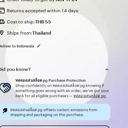
Returns accepted
within 14 days
Cost to ship:
THB
55
Ships from:
Thailand
eliver to Indonesia
Did you know?
ทดลองเล่นสล็อต pg Purchase Protection
Shop confidently on ทดลองเล่นสล็อต pg knowing if
something goes wrong with an order, we've got your
back for all eligible purchases —
ทดลองเล่นสล็อต pg
ทดลองเล่นสล็อต pg offsets carbon emissions from
shipping and packaging on this purchase.