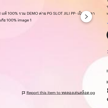
Report this item to ทดลองเล่นสล็อต pg