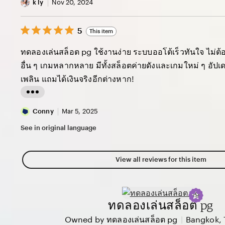
a
v
i
k ly
Nov 20, 2024
c
i
s
y
e
5
t
5
This item
out
T
w
i
of
ทดลองเล่นสล็อต pg ใช้งานง่าย ระบบออโต้เร็วทันใจ ไม่ต
5
h
b
n
stars
อื่น ๆ เกมหลากหลาย มีทั้งสล็อตค่ายดังและเกมใหม่ ๆ อัป
e
y
g
เพลิน แถมได้เงินจริงอีกต่างหาก!
w
L
r
a
e
L
u
v
i
Conny
Mar 5, 2025
r
i
s
See in original language
a
e
t
M
w
i
View all reviews for this item
a
b
n
r
y
g
i
k
r
ทดลองเล่นสล็อต pg
a
l
e
G
y
Owned by ทดลองเล่นสล็อต pg
|
Bangkok, 
v