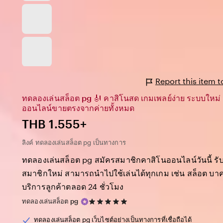
Report this item 
ทดลองเล่นสล็อต pg 🎻 คาสิโนสด เกมเพลย์ง่าย ระบบใหม่ 
ออนไลน์ขายตรงจากค่ายทั้งหมด
Price:
THB 1.555+
ลิงค์ ทดลองเล่นสล็อต pg เป็นทางการ
ทดลองเล่นสล็อต pg สมัครสมาชิกคาสิโนออนไลน์วันนี้ รับ
สมาชิกใหม่ สามารถนำไปใช้เล่นได้ทุกเกม เช่น สล็อต บาคา
บริการลูกค้าตลอด 24 ชั่วโมง
5
ทดลองเล่นสล็อต pg
out
of
ทดลองเล่นสล็อต pg เว็บไซต์อย่างเป็นทางการที่เชื่อถือได้